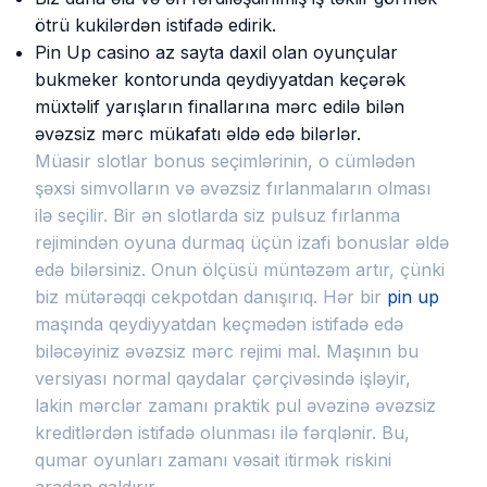
ötrü kukilərdən istifadə edirik.
Pin Up casino az sayta daxil olan oyunçular
bukmeker kontorunda qeydiyyatdan keçərək
müxtəlif yarışların finallarına mərc edilə bilən
əvəzsiz mərc mükafatı əldə edə bilərlər.
Müasir slotlar bonus seçimlərinin, o cümlədən
şəxsi simvolların və əvəzsiz fırlanmaların olması
ilə seçilir. Bir ən slotlarda siz pulsuz fırlanma
rejimindən oyuna durmaq üçün izafi bonuslar əldə
edə bilərsiniz. Onun ölçüsü müntəzəm artır, çünki
biz mütərəqqi cekpotdan danışırıq. Hər bir
pin up
maşında qeydiyyatdan keçmədən istifadə edə
biləcəyiniz əvəzsiz mərc rejimi mal. Maşının bu
versiyası normal qaydalar çərçivəsində işləyir,
lakin mərclər zamanı praktik pul əvəzinə əvəzsiz
kreditlərdən istifadə olunması ilə fərqlənir. Bu,
qumar oyunları zamanı vəsait itirmək riskini