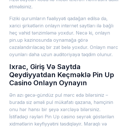
etməlisiniz.
Fiziki qurumların fəaliyyəti qadağan edilsə də,
xarici şirkətlərin onlayn internet saytları ilə bağlı
heç vahid tənzimləmə yoxdur. Necə ki, onlayn
pin.up kazinosunda oynamağa görə
cəzalandırılacaq bir zat belə yoxdur. Onlayn mərc
oyunları daha uzun auditoriyaya təqdim olunur.
Ixrac, Giriş Və Saytda
Qeydiyyatdan Keçməklə Pin Up
Casino Onlayn Oynayın
Ən azı gecə-gündüz pul mərc edə bilərsiniz –
burada siz əməli pul mükafatı qazana, həmçinin
onu hər hansı bir şeyə xərcləyə bilərsiniz.
İstifadəçi rəyləri Pin Up casino seyrək göstərilən
xidmətlərin keyfiyyətini təsdiqləyir. Maraqlı və