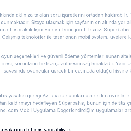
kkında aklınıza takılan soru işaretlerini ortadan kaldırabilir
u sunmaktadır. Siteye ulaşmak için sayfanın en altında yer 
basarak iletişim yöntemlerini görebilirsiniz. Süperbahis, mob
lişmiş teknolojiler ile tasarlanan mobil system, üyelere ko
eli oyun seçenekleri ve güvenli ödeme yöntemleri sunan siteler
lunması, sorunların hızlıca çözülmesini sağlamaktadır. Yeni ca
ar sayesinde oyuncular gerçek bir casinoda olduğu hissine
s yasaları gereği Avrupa sunucuları üzerinden oyunlarınızı oy
an kaldırmayı hedefleyen Süperbahis, bunun için de titiz ça
ine. com Mobil Uygulama Değerlendirdiğim uygulamalar arası
uvalarına da bahis yapılabiliyor.