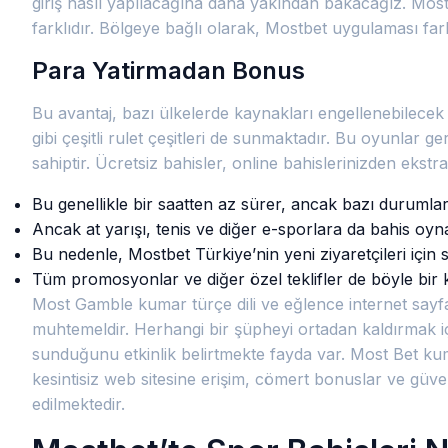
giriş nasıl yapılacağına daha yakından bakacağız. Mos
farklıdır. Bölgeye bağlı olarak, Mostbet uygulaması fa
Para Yatirmadan Bonus
Bu avantaj, bazı ülkelerde kaynakları engellenebilecek
gibi çeşitli rulet çeşitleri de sunmaktadır. Bu oyunlar ger
sahiptir. Ücretsiz bahisler, online bahislerinizden eks
Bu genellikle bir saatten az sürer, ancak bazı durumlar
Ancak at yarışı, tenis ve diğer e-sporlara da bahis oynay
Bu nedenle, Mostbet Türkiye’nin yeni ziyaretçileri içi
Tüm promosyonlar ve diğer özel teklifler de böyle bir k
Most Gamble kumar türçe dili ve eğlence internet sayfası
muhtemeldir. Herhangi bir şüpheyi ortadan kaldırmak içi
sunduğunu etkinlik belirtmekte fayda var. Most Bet kumar
kesintisiz web sitesine erişim, cömert bonuslar ve güven
edilmektedir.