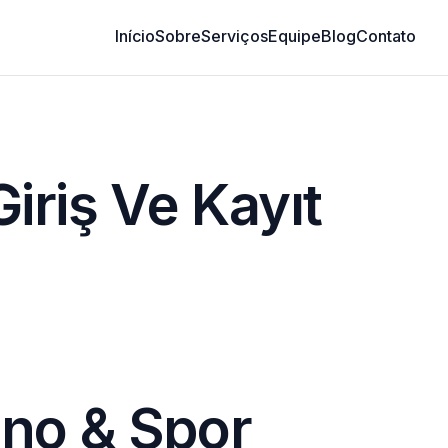
Início
Sobre
Serviços
Equipe
Blog
Contato
iriş Ve Kayıt
ino & Spor