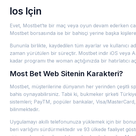
Ios Için
Evet, Mostbet’te bir maç veya oyun devam ederken canlı 
Mostbet borsasında ise bir bahisçi yerine başka kişiler
Bununla birlikte, kaydedilen tüm ayarlar ve kullanıcı ad
zaman yürütülen bir süreçtir. Mostbet indir iOS veya
kadar programı the woman açtığınızda bir hatırlatıcı açı
Most Bet Web Sitenin Karakteri?
Mostbet, müşterilerine dünyanın her yerinden çeşitli spo
bahis oynayabilirsiniz. Tabii ki, bukmeker şirketi Türki
sistemleri; PayTM, popüler bankalar, Visa/MasterCard, S
bilinmektedir.
Uygulamayı akıllı telefonunuza yüklemek için bir bonus a
beri varlığını sürdürmektedir ve 93 ülkede faaliyet gös