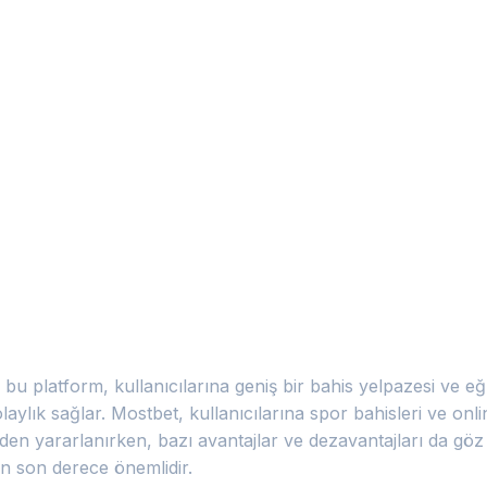
 bu platform, kullanıcılarına geniş bir bahis yelpazesi ve e
laylık sağlar. Mostbet, kullanıcılarına spor bahisleri ve on
inden yararlanırken, bazı avantajlar ve dezavantajları da 
in son derece önemlidir.