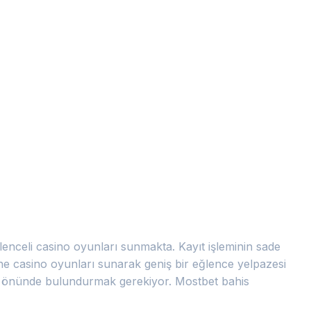
ğlenceli casino oyunları sunmakta. Kayıt işleminin sade
line casino oyunları sunarak geniş bir eğlence yelpazesi
göz önünde bulundurmak gerekiyor. Mostbet bahis