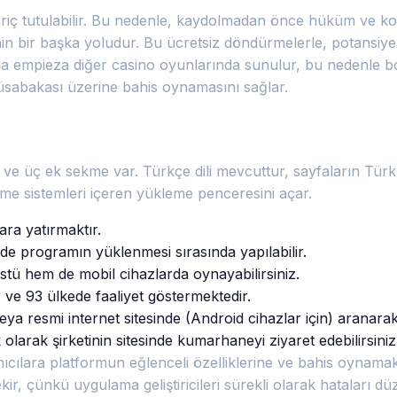
n hariç tutulabilir. Bu nedenle, kaydolmadan önce hüküm ve 
nin bir başka yoludur. Bu ücretsiz döndürmelerle, potansiy
arda empieza diğer casino oyunlarında sunulur, bu nedenle bo
müsabakası üzerine bahis oynamasını sağlar.
ri ve üç ek sekme var. Türkçe dili mevcuttur, sayfaların Tü
eme sistemleri içeren yükleme penceresini açar.
ra yatırmaktır.
 programın yüklenmesi sırasında yapılabilir.
stü hem de mobil cihazlarda oynayabilirsiniz.
r ve 93 ülkede faaliyet göstermektedir.
ya resmi internet sitesinde (Android cihazlar için) aranarak
larak şirketinin sitesinde kumarhaneyi ziyaret edebilirsiniz
cılara platformun eğlenceli özelliklerine ve bahis oynamak 
ir, çünkü uygulama geliştiricileri sürekli olarak hataları düz