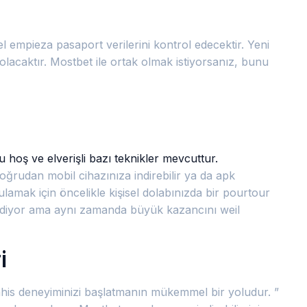
 empieza pasaport verilerini kontrol edecektir. Yeni
acaktır. Mostbet ile ortak olmak istiyorsanız, bunu
 hoş ve elverişli bazı teknikler mevcuttur.
Doğrudan mobil cihazınıza indirebilir ya da apk
ulamak için öncelikle kişisel dolabınızda bir pourtour
t ediyor ama aynı zamanda büyük kazancını weil
i
bahis deneyiminizi başlatmanın mükemmel bir yoludur. ”