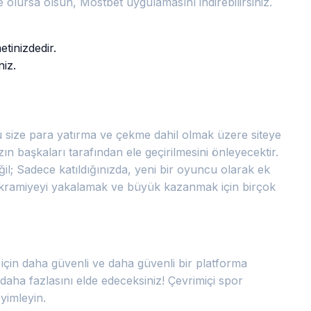
lursa olsun, Mostbet uygulamasını indirebilirsiniz.
tinizdedir.
iz.
Bu size para yatırma ve çekme dahil olmak üzere siteye
n başkaları tarafından ele geçirilmesini önleyecektir.
il; Sadece katıldığınızda, yeni bir oyuncu olarak ek
kramiyeyi yakalamak ve büyük kazanmak için birçok
 için daha güvenli ve daha güvenli bir platforma
daha fazlasını elde edeceksiniz! Çevrimiçi spor
yimleyin.