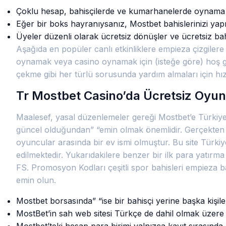
Çoklu hesap, bahisçilerde ve kumarhanelerde oynama kura
Eğer bir boks hayranıysanız, Mostbet bahislerinizi yap
Üyeler düzenli olarak ücretsiz dönüşler ve ücretsiz bahi
Aşağıda en popüler canlı etkinliklere empieza çizgiler
oynamak veya casino oynamak için (isteğe göre) hoş gel
çekme gibi her türlü sorusunda yardım almaları için hızlı 
Tr Mostbet Casino’da Ücretsiz Oyun
Maalesef, yasal düzenlemeler gereği Mostbet’e Türkiye’d
güncel olduğundan” “emin olmak önemlidir. Gerçekten
oyuncular arasında bir ev ismi olmuştur. Bu site Türkiye
edilmektedir. Yukarıdakilere benzer bir ilk para yatırm
FS. Promosyon Kodları çeşitli spor bahisleri empieza ba
emin olun.
Mostbet borsasında” “ise bir bahisçi yerine başka kişile
MostBet’in sah web sitesi Türkçe de dahil olmak üzere 37 