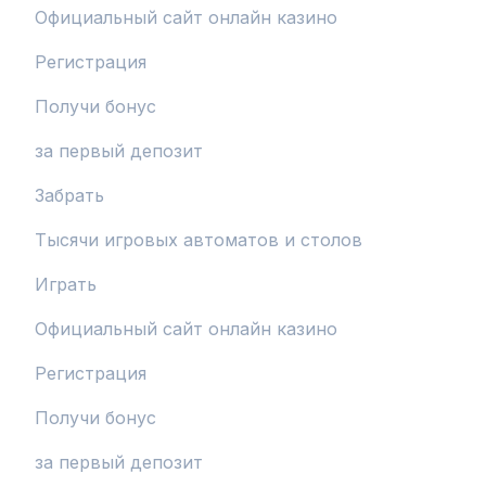
Официальный сайт онлайн казино
Регистрация
Получи бонус
за первый депозит
Забрать
Тысячи игровых автоматов и столов
Играть
Официальный сайт онлайн казино
Регистрация
Получи бонус
за первый депозит