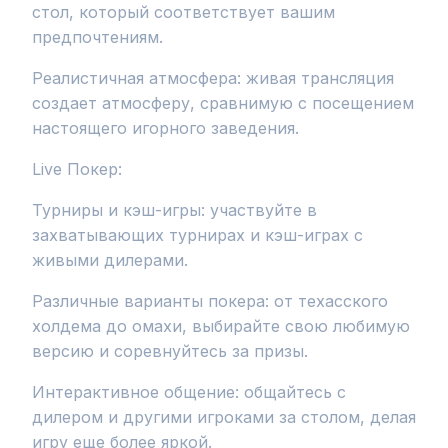
стол, который соответствует вашим
предпочтениям.
Реалистичная атмосфера: живая трансляция
создает атмосферу, сравнимую с посещением
настоящего игорного заведения.
Live Покер:
Турниры и кэш-игры: участвуйте в
захватывающих турнирах и кэш-играх с
живыми дилерами.
Различные варианты покера: от техасского
холдема до омахи, выбирайте свою любимую
версию и соревнуйтесь за призы.
Интерактивное общение: общайтесь с
дилером и другими игроками за столом, делая
игру еще более яркой.