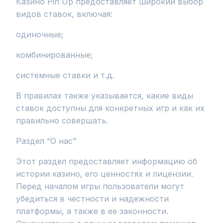
Казино Pin Up предоставляет широкий выбор
видов ставок, включая:
одиночные;
комбинированные;
системные ставки и т.д.
В правилах также указывается, какие виды
ставок доступны для конкретных игр и как их
правильно совершать.
Раздел “О нас”
Этот раздел предоставляет информацию об
истории казино, его ценностях и лицензии.
Перед началом игры пользователи могут
убедиться в честности и надежности
платформы, а также в ее законности.