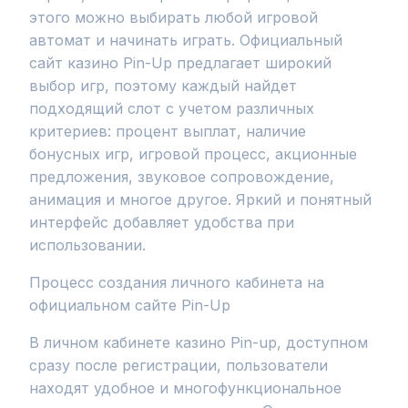
этого можно выбирать любой игровой
автомат и начинать играть. Официальный
сайт казино Pin-Up предлагает широкий
выбор игр, поэтому каждый найдет
подходящий слот с учетом различных
критериев: процент выплат, наличие
бонусных игр, игровой процесс, акционные
предложения, звуковое сопровождение,
анимация и многое другое. Яркий и понятный
интерфейс добавляет удобства при
использовании.
Процесс создания личного кабинета на
официальном сайте Pin-Up
В личном кабинете казино Pin-up, доступном
сразу после регистрации, пользователи
находят удобное и многофункциональное