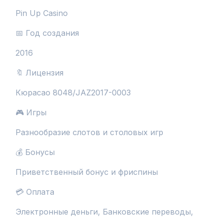
Pin Up Casino
📅 Год создания
2016
🔖 Лицензия
Кюрасао 8048/JAZ2017-0003
🎮 Игры
Разнообразие слотов и столовых игр
💰 Бонусы
Приветственный бонус и фриспины
💳 Оплата
Электронные деньги, Банковские переводы,