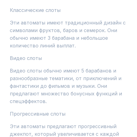
Классические слоты
Эти автоматы имеют традиционный дизайн с
символами фруктов, баров и семерок. Они
обычно имеют 3 барабана и небольшое
количество линий выплат.
Видео слоты
Видео слоты обычно имеют 5 барабанов и
разнообразные тематики, от приключений и
фантастики до фильмов и музыки. Они
предлагают множество бонусных функций и
спецэффектов.
Прогрессивные слоты
Эти автоматы предлагают прогрессивный
джекпот, который увеличивается с каждой