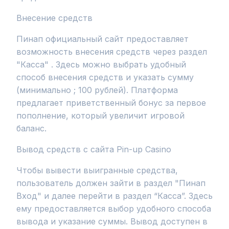
Внесение средств
Пинап официальный сайт предоставляет
возможность внесения средств через раздел
"Касса" . Здесь можно выбрать удобный
способ внесения средств и указать сумму
(минимально ; 100 рублей). Платформа
предлагает приветственный бонус за первое
пополнение, который увеличит игровой
баланс.
Вывод средств с сайта Pin-up Casino
Чтобы вывести выигранные средства,
пользователь должен зайти в раздел "Пинап
Вход" и далее перейти в раздел “Касса”. Здесь
ему предоставляется выбор удобного способа
вывода и указание суммы. Вывод доступен в