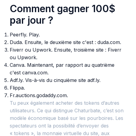
Comment gagner 100$
par jour ?
Peerfly. Play.
Duda. Ensuite, le deuxième site c'est : duda.com.
Fiverr ou Upwork. Ensuite, troisième site : Fiverr
ou Upwork.
Canva. Maintenant, par rapport au quatrième
c'est canva.com.
Adf.ly. Vis-à-vis du cinquième site adf.ly.
Flippa.
Fr.auctions.godaddy.com.
Tu peux également acheter des tokens d’autres
utilisateurs. Ce qui distingue Chaturbate, c’est son
modèle économique basé sur les pourboires. Les
spectateurs ont la possibilité d’envoyer des
« tokens », la monnaie virtuelle du site, aux