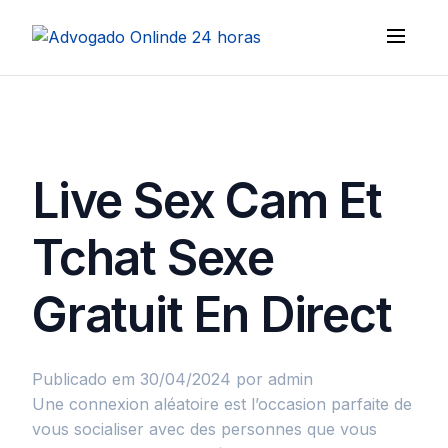
Live Sex Cam Et
Tchat Sexe
Gratuit En Direct
Publicado em 30/04/2024
por admin
Une connexion aléatoire est l’occasion parfaite de
vous socialiser avec des personnes que vous