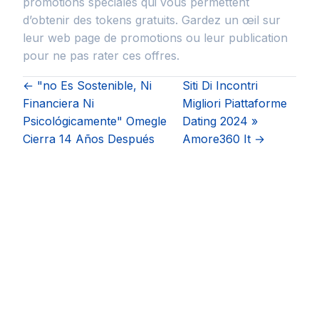
promotions spéciales qui vous permettent
d’obtenir des tokens gratuits. Gardez un œil sur
leur web page de promotions ou leur publication
pour ne pas rater ces offres.
← "no Es Sostenible, Ni
Siti Di Incontri
Financiera Ni
Migliori Piattaforme
Psicológicamente" Omegle
Dating 2024 »
Cierra 14 Años Después
Amore360 It →