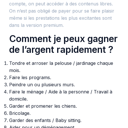
compte, on peut accéder à des contenus libres.
On n’est pas obligé de payer pour se faire plaisir
même si les prestations les plus excitantes sont
dans la version premium.
Comment je peux gagner
de l’argent rapidement ?
Tondre et arroser la pelouse / jardinage chaque
mois.
Faire les programs.
Peindre un ou plusieurs murs.
Faire le ménage / Aide à la personne / Travail à
domicile.
Garder et promener les chiens.
Bricolage.
Garder des enfants / Baby sitting.
Aider pour un déménagement.