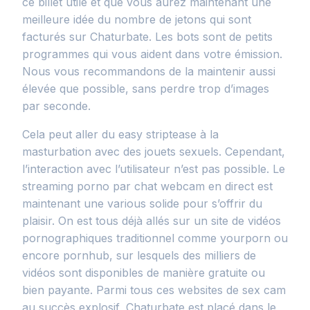
ce billet utile et que vous aurez maintenant une
meilleure idée du nombre de jetons qui sont
facturés sur Chaturbate. Les bots sont de petits
programmes qui vous aident dans votre émission.
Nous vous recommandons de la maintenir aussi
élevée que possible, sans perdre trop d’images
par seconde.
Cela peut aller du easy striptease à la
masturbation avec des jouets sexuels. Cependant,
l’interaction avec l’utilisateur n’est pas possible. Le
streaming porno par chat webcam en direct est
maintenant une various solide pour s’offrir du
plaisir. On est tous déjà allés sur un site de vidéos
pornographiques traditionnel comme yourporn ou
encore pornhub, sur lesquels des milliers de
vidéos sont disponibles de manière gratuite ou
bien payante. Parmi tous ces websites de sex cam
au succès explosif, Chaturbate est placé dans le