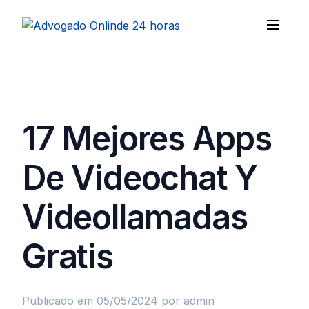
17 Mejores Apps
De Videochat Y
Videollamadas
Gratis
Publicado em 05/05/2024
por admin