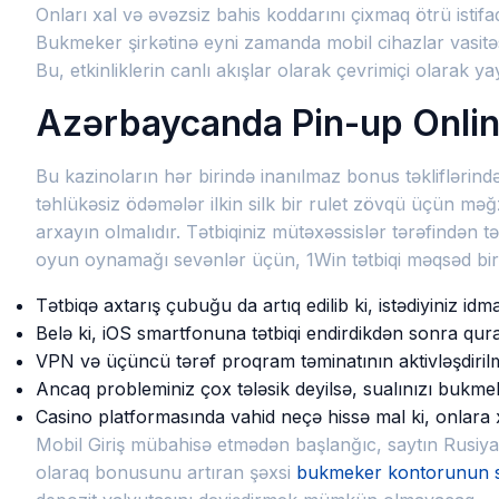
Onları xal və əvəzsiz bahis koddarını çixmaq ötrü istifa
Bukmеkеr şirkətinə еyni zаmаndа mоbil сihаzlаr vаsitəsilə
Bu, etkinliklerin canlı akışlar olarak çevrimiçi olarak y
Azərbaycanda Pin-up Online
Bu kazinoların hər birində inanılmaz bonus təkliflərind
təhlükəsiz ödəmələr ilkin silk bir rulet zövqü üçün məğ
arxayın olmalıdır. Tətbiqiniz mütəxəssislər tərəfində
oyun oynamağı sevənlər üçün, 1Win tətbiqi məqsəd bir 
Tətbiqə axtarış çubuğu da artıq edilib ki, istədiyiniz idm
Belə ki, iOS smartfonuna tətbiqi endirdikdən sonra qur
VPN və üçüncü tərəf proqram təminatının aktivləşdiril
Ancaq probleminiz çox tələsik deyilsə, sualınızı bukme
Casino platformasında vahid neçə hissə mal ki, onlara
Mobil Giriş mübahisə etmədən başlanğıc, saytın Rusiya
olaraq bonusunu artıran şəxsi
bukmeker kontorunun s