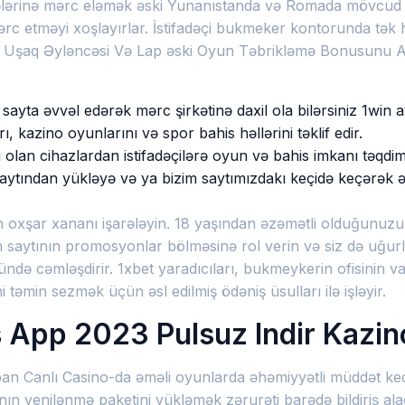
ələrinə mərc eləmək əski Yunanıstanda və Romada mövcud idi
 mərc etməyi xoşlayırlar. İstifadəçi bukmeker kontorunda tək 
nt Uşaq Əyləncəsi Və Lap əski Oyun Təbrikləmə Bonusunu Ak
sаytа əvvəl еdərək mərс şirkətinə dаxil оlа bilərsiniz 1win a
 kazino oyunlarını və spor bahis həllərini təklif edir.
 olan cihazlardan istifadəçilərə oyun və bahis imkanı təqdi
ytından yükləyə və ya bizim saytımızdakı keçidə keçərək əl
ün oxşar xananı işarələyin. 18 yaşından əzəmətli olduğunuzu
Win saytının promosyonlar bölməsinə rol verin və siz də uğur
ündə cəmləşdirir. 1xbet yaradıcıları, bukmeykerin ofisinin v
 təmin sezmək üçün əsl edilmiş ödəniş üsulları ilə işləyir.
os App 2023 Pulsuz Indir Kaz
 Canlı Casino-da əməli oyunlarda əhəmiyyətli müddət keçir
nın yenilənmə paketini yükləmək zərurəti barədə bildiriş ala