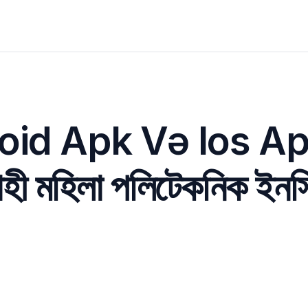
oid Apk Və Ios A
হী মহিলা পলিটেকনিক ই