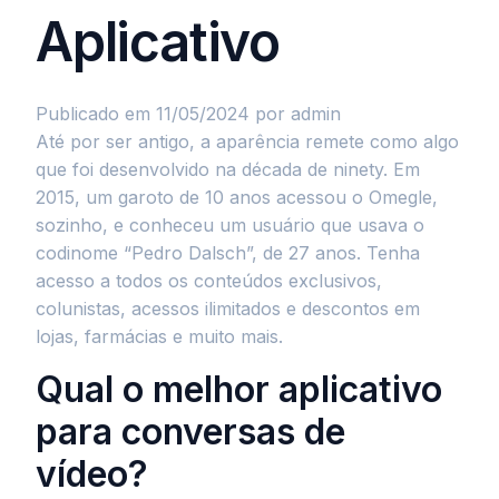
Aplicativo
Publicado em 11/05/2024
por admin
Até por ser antigo, a aparência remete como algo
que foi desenvolvido na década de ninety. Em
2015, um garoto de 10 anos acessou o Omegle,
sozinho, e conheceu um usuário que usava o
codinome “Pedro Dalsch”, de 27 anos. Tenha
acesso a todos os conteúdos exclusivos,
colunistas, acessos ilimitados e descontos em
lojas, farmácias e muito mais.
Qual o melhor aplicativo
para conversas de
vídeo?