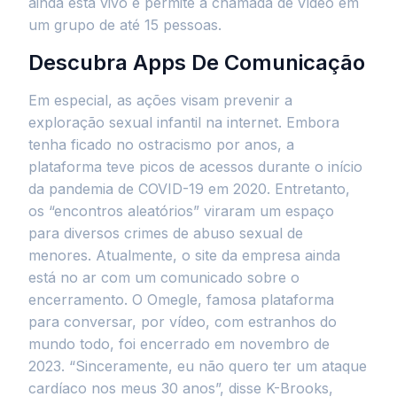
ainda está vivo e permite a chamada de vídeo em
um grupo de até 15 pessoas.
Descubra Apps De Comunicação
Em especial, as ações visam prevenir a
exploração sexual infantil na internet. Embora
tenha ficado no ostracismo por anos, a
plataforma teve picos de acessos durante o início
da pandemia de COVID-19 em 2020. Entretanto,
os “encontros aleatórios” viraram um espaço
para diversos crimes de abuso sexual de
menores. Atualmente, o site da empresa ainda
está no ar com um comunicado sobre o
encerramento. O Omegle, famosa plataforma
para conversar, por vídeo, com estranhos do
mundo todo, foi encerrado em novembro de
2023. “Sinceramente, eu não quero ter um ataque
cardíaco nos meus 30 anos”, disse K-Brooks,