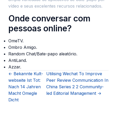
vídeo e seus excelentes recursos relacionados.
Onde conversar com
pessoas online?
OmeTV.
Ombro Amigo.
Random Chat/Bate-papo aleatório.
AntiLand.
Azzar.
← Bekannte Kult-
Utilising Wechat To Improve
webseite Ist Tot:
Peer Review Communication In
Nach 14 Jahren
China Series 2 2 Community-
Macht Omegle
led Editorial Management →
Dicht