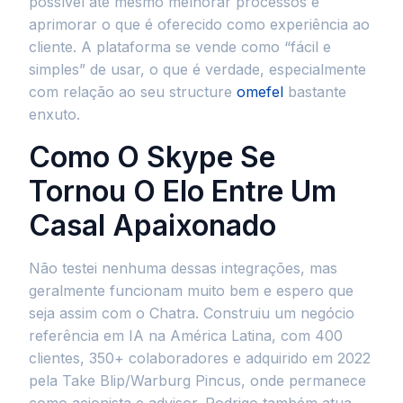
possível até mesmo melhorar processos e
aprimorar o que é oferecido como experiência ao
cliente. A plataforma se vende como “fácil e
simples” de usar, o que é verdade, especialmente
com relação ao seu structure
omefel
bastante
enxuto.
Como O Skype Se
Tornou O Elo Entre Um
Casal Apaixonado
Não testei nenhuma dessas integrações, mas
geralmente funcionam muito bem e espero que
seja assim com o Chatra. Construiu um negócio
referência em IA na América Latina, com 400
clientes, 350+ colaboradores e adquirido em 2022
pela Take Blip/Warburg Pincus, onde permanece