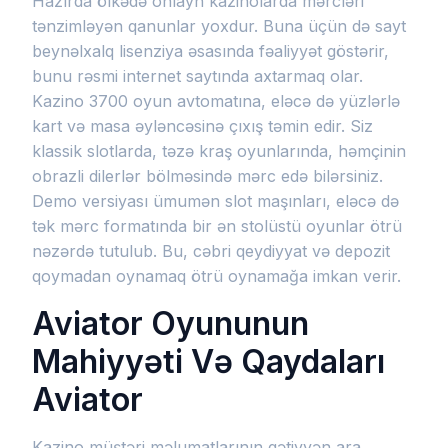
Hazırda ölkədə onlayn kazinolarda mərcləri
tənzimləyən qanunlar yoxdur. Buna üçün də sayt
beynəlxalq lisenziya əsasında fəaliyyət göstərir,
bunu rəsmi internet saytında axtarmaq olar.
Kazino 3700 oyun avtomatına, eləcə də yüzlərlə
kart və masa əyləncəsinə çıxış təmin edir. Siz
klassik slotlarda, təzə kraş oyunlarında, həmçinin
obrazli dilerlər bölməsində mərc edə bilərsiniz.
Demo versiyası ümumən slot maşınları, eləcə də
tək mərc formatında bir ən stolüstü oyunlar ötrü
nəzərdə tutulub. Bu, cəbri qeydiyyat və depozit
qoymadan oynamaq ötrü oynamağa imkan verir.
Aviator Oyununun
Mahiyyəti Və Qaydaları
Aviator
Kazino müştəri məlumatlarının qətiyyən ara