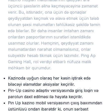
üçüncü şəxslərin əlinə keçməyəcəyinə zəmanət
verir. Bu, istisnadır, ona üçün də qonaqlar
qeydiyyatdan keçmək və əlavə etmək üçün tələb
olunan şəxsi məlumatları təhlükəsiz şəkildə təmin
edə bilərlər. Bir daha insanlar imtahan zamanı
onlardan pasportlarının surətləri istənildikdə
usanmaz olurlar. Həmçinin, qeydiyyat zamanı
məlumatlardan narahat olmamalısınız, onlar
subyektiv hesab tikmək üçün lazımdır. Ping Ap
Gaming Hall, rol verdiyi etibarlı nüfuza malik
möhkəm bir qurumdur.
Kazinoda uyğun olaraq hər kəsin iştirak edə
biləcəyi əlamətdar aksiyalar keçirilir.
Pin-Up casino adaptiv versiyasında giriş loqin və
parolun daxil edilməsi ilə həyata keçirilir.
Pin Up kazino mobil versiyasının çıxış baxımından
üstünlüyü ondan ibarətdir ki, onun sərbəst