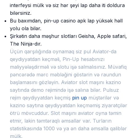
interfeysi mülk və siz hər şeyi lap daha iti doldura
bilərsiniz.
Bu baxımdan, pin-up casino apk lap yüksək həll
yolu ola bilər.
Şirkətin daha məşhur slotları Geisha, Apple safari,
The Ninja-dır.
Üçün qarşılığında oynamaq siz pul Aviator-da
qeydiyyatdan keçməli, Pin-Up hesabınızı
maliyyələşdirməli və slotu işə salmalısınız. Müvafiq
pəncərədə mərc məbləğini göstərin və raundun
başlamasını gözləyin. Aviator slot maşını kazino
saytında demo rejimində işə salına bilər. Pulsuz
rejim qeydiyyatdan keçmiş
pin up
müştərilər və
kazino saytına qeydiyyatdan keçməmiş ziyarətçilər
ötrü mövcuddur. Slot maşını aviator oyna təmin
etmir, lakin təmtəraqlı əmsallar var. Turların
statistikasında 1000 və ya ən daha əmsalla qaliblər
mülk.