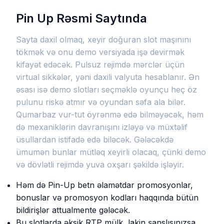
Pin Up Rəsmi Saytında
Sayta daxil olmaq, xeyir doğuran slot maşınını
tökmək və onu demo versiyada işə devirmək
kifayət edəcək. Pulsuz rejimdə mərclər üçün
virtual sikkələr, yəni daxili valyuta hesablanır. Ən
əsası isə demo slotları seçməklə oyunçu heç öz
pulunu riskə atmır və oyundan səfa ala bilər.
Qumarbaz vur-tut öyrənmə edə bilməyəcək, həm
də mexaniklərin davranışını izləyə və müxtəlif
üsullardan istifadə edə biləcək. Gələcəkdə
ümumən bunlar mütləq xeyirli olacaq, çünki demo
və dövlətli rejimdə yuva oxşarı şəkildə işləyir.
Həm də Pin-Up betn əlamətdar promosyonlar,
bonuslar və promosyon kodları haqqında bütün
bildirişlər attualmente gələcək.
Bu slotlarda əksik RTP mülk, lakin şanslısınızsa,