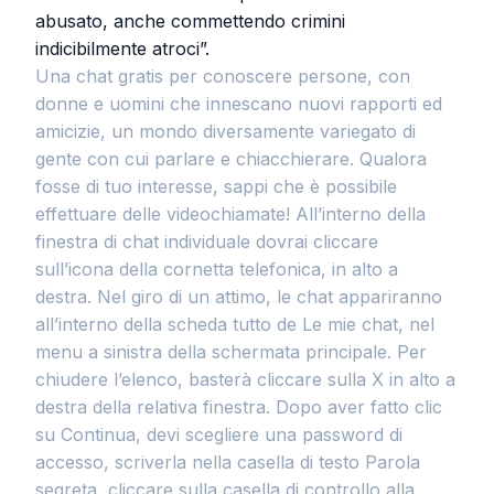
abusato, anche commettendo crimini
indicibilmente atroci”.
Una chat gratis per conoscere persone, con
donne e uomini che innescano nuovi rapporti ed
amicizie, un mondo diversamente variegato di
gente con cui parlare e chiacchierare. Qualora
fosse di tuo interesse, sappi che è possibile
effettuare delle videochiamate! All’interno della
finestra di chat individuale dovrai cliccare
sull’icona della cornetta telefonica, in alto a
destra. Nel giro di un attimo, le chat appariranno
all’interno della scheda tutto de Le mie chat, nel
menu a sinistra della schermata principale. Per
chiudere l’elenco, basterà cliccare sulla X in alto a
destra della relativa finestra. Dopo aver fatto clic
su Continua, devi scegliere una password di
accesso, scriverla nella casella di testo Parola
segreta, cliccare sulla casella di controllo alla