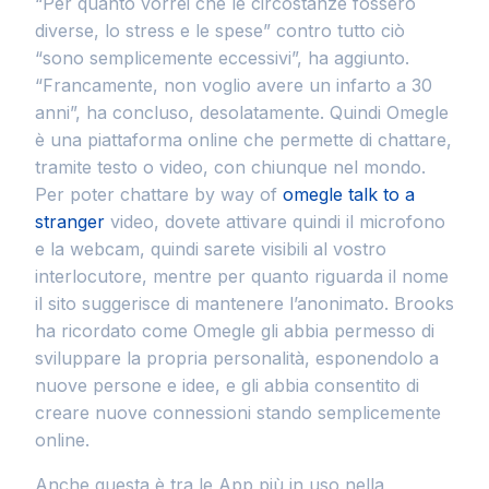
“Per quanto vorrei che le circostanze fossero
diverse, lo stress e le spese” contro tutto ciò
“sono semplicemente eccessivi”, ha aggiunto.
“Francamente, non voglio avere un infarto a 30
anni”, ha concluso, desolatamente. Quindi Omegle
è una piattaforma online che permette di chattare,
tramite testo o video, con chiunque nel mondo.
Per poter chattare by way of
omegle talk to a
stranger
video, dovete attivare quindi il microfono
e la webcam, quindi sarete visibili al vostro
interlocutore, mentre per quanto riguarda il nome
il sito suggerisce di mantenere l’anonimato. Brooks
ha ricordato come Omegle gli abbia permesso di
sviluppare la propria personalità, esponendolo a
nuove persone e idee, e gli abbia consentito di
creare nuove connessioni stando semplicemente
online.
Anche questa è tra le App più in uso nella