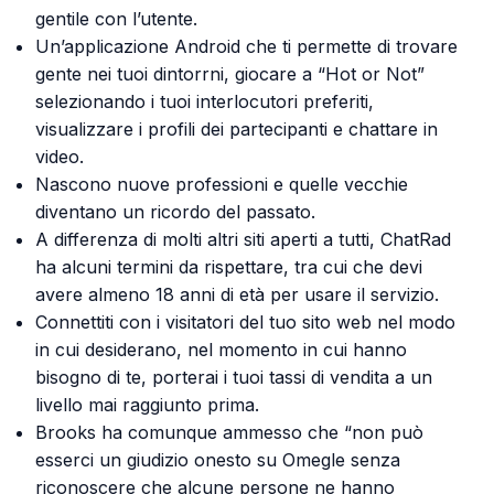
gentile con l’utente.
Un’applicazione Android che ti permette di trovare
gente nei tuoi dintorrni, giocare a “Hot or Not”
selezionando i tuoi interlocutori preferiti,
visualizzare i profili dei partecipanti e chattare in
video.
Nascono nuove professioni e quelle vecchie
diventano un ricordo del passato.
A differenza di molti altri siti aperti a tutti, ChatRad
ha alcuni termini da rispettare, tra cui che devi
avere almeno 18 anni di età per usare il servizio.
Connettiti con i visitatori del tuo sito web nel modo
in cui desiderano, nel momento in cui hanno
bisogno di te, porterai i tuoi tassi di vendita a un
livello mai raggiunto prima.
Brooks ha comunque ammesso che “non può
esserci un giudizio onesto su Omegle senza
riconoscere che alcune persone ne hanno