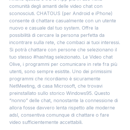
comunità degli amanti delle video chat con
sconosciuti. CHATOUS (per Android e iPhone)
consente di chattare casualmente con un utente
nuovo e casuale dal tuo system. Offre la
possibilità di cercare la persona perfetta da
incontrare sulla rete, che combaci ai tuoi interessi.
Si potrà chattare con persone che selezionano il
tuo stesso #hashtag selezionato. Le Video chat
Olive, i programmi per comunicare in rete fra più
utenti, sono sempre esistite. Uno dei primissimi
programmi che ricordiamo è sicuramente
NetMeeting, di casa Microsoft, che trovavi
preinstallato sullo storico Windows95. Questo
“nonno” delle chat, nonostante la connessione di
allora fosse davvero lenta rispetto alle moderne
adsl, consentiva comunque di chattare o fare
video sufficientemente accettabili.