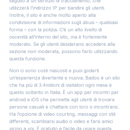
seguito a un servizio di tracciamento, che
utilizzerà l’indirizzo IP per bandire gli utenti.
Inoltre, il sito è anche molto aperto alla
condivisione di informazioni sugli abusi – qualsiasi
forma – con la polizia. C’è un alto livello di
oscenità all’interno del sito, ma è fortemente
moderato. Se gli utenti desiderano accedere alla
sezione non moderata, possono farlo utilizzando
questa funzione.
Non ci sono costi nascosti e puoi goderti
un’esperienza divertente e nuova. Badoo è un sito
che ha più di 3.4milioni di visitatori ogni mese è
questo soltanto in Italia. È un app per incontri per
android e iOS che permette agli utenti di trovare
persone casuali e chattare con loro o incontrarsi.
Ha l’opzione di video courting, messaggi con stili
differenti, scambiarsi audio o video e farsi amici
vicino a voi. È gratuito e facile da usare questa