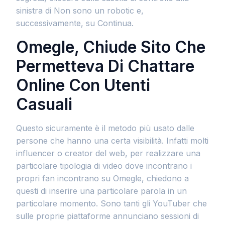
sinistra di Non sono un robotic e,
successivamente, su Continua.
Omegle, Chiude Sito Che
Permetteva Di Chattare
Online Con Utenti
Casuali
Questo sicuramente è il metodo più usato dalle
persone che hanno una certa visibilità. Infatti molti
influencer o creator del web, per realizzare una
particolare tipologia di video dove incontrano i
propri fan incontrano su Omegle, chiedono a
questi di inserire una particolare parola in un
particolare momento. Sono tanti gli YouTuber che
sulle proprie piattaforme annunciano sessioni di