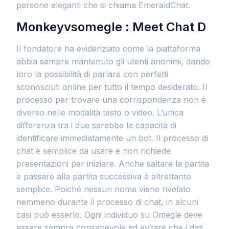
persone eleganti che si chiama EmeraldChat.
Monkeyvsomegle : Meet Chat D
Il fondatore ha evidenziato come la piattaforma
abbia sempre mantenuto gli utenti anonimi, dando
loro la possibilità di parlare con perfetti
sconosciuti online per tutto il tempo desiderato. Il
processo per trovare una corrispondenza non è
diverso nelle modalità testo o video. L’unica
differenza tra i due sarebbe la capacità di
identificare immediatamente un bot. Il processo di
chat è semplice da usare e non richiede
presentazioni per iniziare. Anche saltare la partita
e passare alla partita successiva è altrettanto
semplice. Poiché nessun nome viene rivelato
nemmeno durante il processo di chat, in alcuni
casi può esserlo. Ogni individuo su Omegle deve
essere sempre consapevole ed evitare che i dati