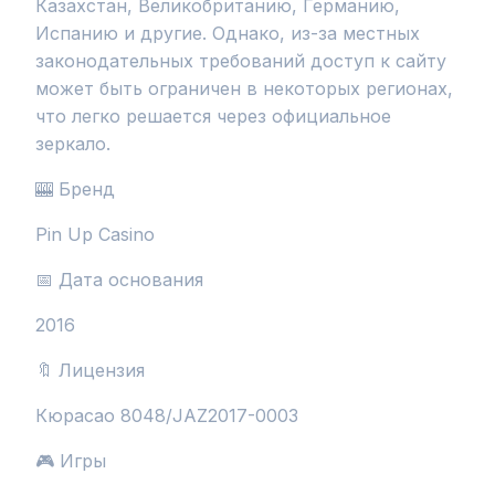
Казахстан, Великобританию, Германию,
Испанию и другие. Однако, из-за местных
законодательных требований доступ к сайту
может быть ограничен в некоторых регионах,
что легко решается через официальное
зеркало.
🎰 Бренд
Pin Up Casino
📅 Дата основания
2016
🔖 Лицензия
Кюрасао 8048/JAZ2017-0003
🎮 Игры