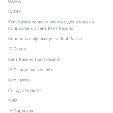
GAMA
DADDY
Kent Casino зеркало рабочее для входа на
официальный сайт Кент Казино
Основная информация о Kent Casino
💡 Бренд
Кент Казино (Kent Casino)
📋 Официальный сайт
kent.casino
⏲ Год открытия
2023
📍 Лицензия