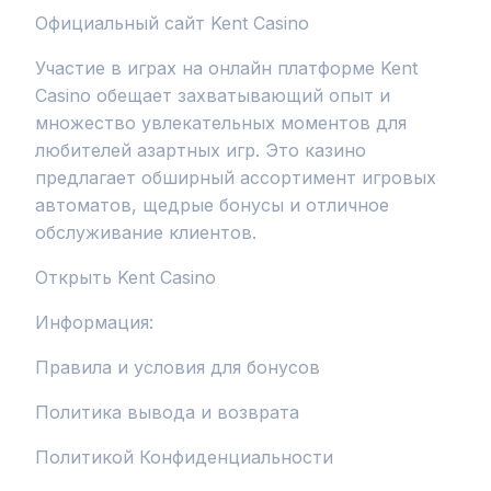
Официальный сайт Kent Casino
Участие в играх на онлайн платформе Kent
Casino обещает захватывающий опыт и
множество увлекательных моментов для
любителей азартных игр. Это казино
предлагает обширный ассортимент игровых
автоматов, щедрые бонусы и отличное
обслуживание клиентов.
Открыть Kent Casino
Информация:
Правила и условия для бонусов
Политика вывода и возврата
Политикой Конфиденциальности