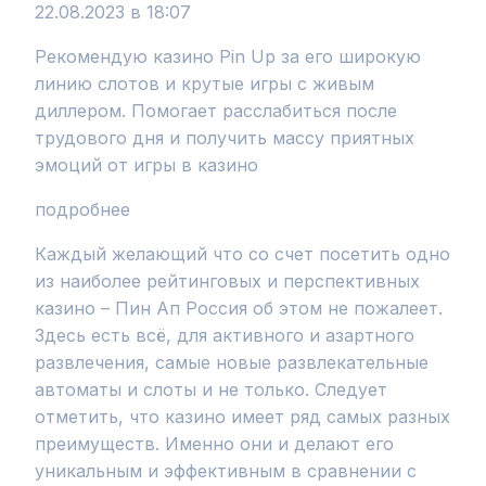
22.08.2023 в 18:07
Рекомендую казино Pin Up за его широкую
линию слотов и крутые игры с живым
диллером. Помогает расслабиться после
трудового дня и получить массу приятных
эмоций от игры в казино
подробнее
Каждый желающий что со счет посетить одно
из наиболее рейтинговых и перспективных
казино – Пин Ап Россия об этом не пожалеет.
Здесь есть всё, для активного и азартного
развлечения, самые новые развлекательные
автоматы и слоты и не только. Следует
отметить, что казино имеет ряд самых разных
преимуществ. Именно они и делают его
уникальным и эффективным в сравнении с