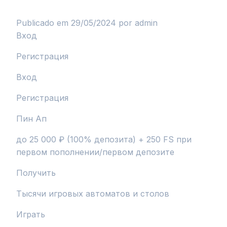
Publicado em 29/05/2024
por admin
Вход
Регистрация
Вход
Регистрация
Пин Ап
до 25 000 ₽ (100% депозита) + 250 FS при
первом пополнении/первом депозите
Получить
Тысячи игровых автоматов и столов
Играть