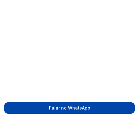
Falar no WhatsApp
Tecmed Radioproteção
Praça Miguel de Cervantes, Ilha do Leite –