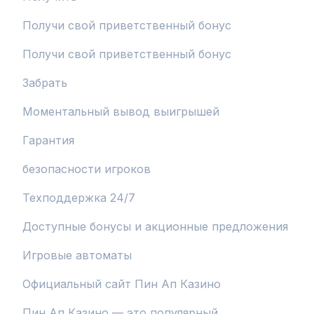
Получи свой приветственный бонус
Получи свой приветственный бонус
Забрать
Моментальный вывод выигрышей
Гарантия
безопасности игроков
Техподдержка 24/7
Доступные бонусы и акционные предложения
Игровые автоматы
Официальный сайт Пин Ап Казино
Пин Ап Казино — это популярный