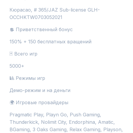
Кюрасао, # 365/JAZ Sub-license GLH-
OCCHKTW0703052021
💲 Приветственный бонус
150% + 150 бесплатных вращений
🃏 Всего игр
5000+
🎱 Режимы игр
Демо-режим и на деньги
🌍 Игровые провайдеры
Pragmatic Play, Playn Go, Push Gaming,
Thunderkick, Nolimit City, Endorphina, Amatic,
BGaming, 3 Oaks Gaming, Relax Gaming, Playson,