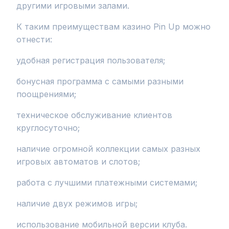
другими игровыми залами.
К таким преимуществам казино Pin Up можно
отнести:
удобная регистрация пользователя;
бонусная программа с самыми разными
поощрениями;
техническое обслуживание клиентов
круглосуточно;
наличие огромной коллекции самых разных
игровых автоматов и слотов;
работа с лучшими платежными системами;
наличие двух режимов игры;
использование мобильной версии клуба.