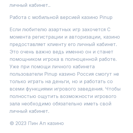
личный кабинет..
Работа с мобильной версией казино Pinup
Если любителю азартных игр захочется С
момента регистрации и авторизации, казино
предоставляет клиенту его личный кабинет.
Это очень важно ведь именно он и станет
помощником игрока в полноценной работе.
Уже при помощи личного кабинета
пользователи Pinup казино Россия смогут не
только играть на деньги, но и работать со
всеми функциями игрового заведения. Чтобы
полностью ощутить возможности игрового
зала необходимо обязательно иметь свой
личный кабинет.
© 2023 Пин Ап казино