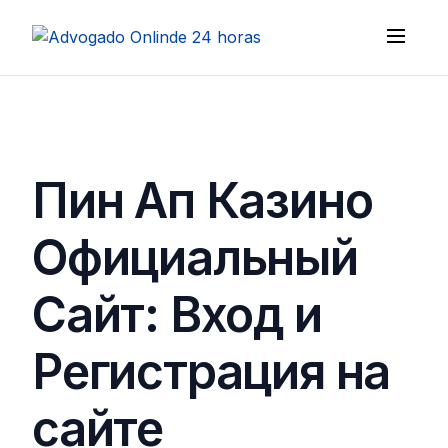
Пин Ап Казино
Официальный
Сайт: Вход и
Регистрация на
сайте