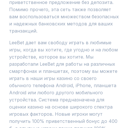
приветственное предложение без депозита.
Помимо прочего, эта сеть также позволяет
вам воспользоваться множеством безопасных
и надежных банковских методов для ваших
транзакций.
LeeBet дает вам свободу играть в любимые
игры, когда вы хотите, где угодно и на любом
устройстве, которое вы хотите. Мы
разработали LeeBet для работы на различных
смартфонах и планшетах, поэтому вы можете
играть в наши игры казино со своего
обычного телефона Android, iPhone, планшета
Android или любого другого мобильного
устройства. Система предназначена для
оценки казино на основе широкого спектра
игровых факторов. Новые игроки могут
получить 100% приветственный бонус до 400