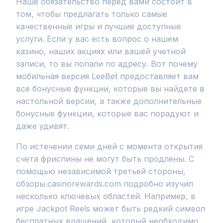
Наше обязательство перед вами состоит в
том, чтобы предлагать только самые
качественные игры и лучшие доступные
услуги. Если у вас есть вопрос о нашем
казино, наших акциях или вашей учетной
записи, то вы попали по адресу. Вот почему
мобильная версия LeeBet предоставляет вам
все бонусные функции, которые вы найдете в
настольной версии, а также дополнительные
бонусные функции, которые вас порадуют и
даже удивят.
По истечении семи дней с момента открытия
счета фриспины не могут быть продлены. С
помощью независимой третьей стороны,
обзоры.casinorewards.com подробно изучил
несколько ключевых областей. Например, в
игре Jackpot Reels может быть редкий символ
бесплатных вращений, который необходимо