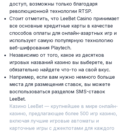
доступ, возможны только благодаря
революционной технологии RTSP.
Стоит отметить, что LeeBet Casino принимает
все основные кредитные карты в качестве
способов оплаты для онлайн-азартных игр и
использует самую популярную технологию
веб-шифрования Playtech.
Независимо от того, какое из десятков
игровых названий казино вы выберете, вы
обязательно найдете что-то на свой вкус.
Например, если вам нужно немного больше
места для размещения ставок, вы можете
воспользоваться разделом SMS-ставок
LeeBet.
Казино LeeBet — крупнейшее в мире онлайн-
казино, предлагающее более 500 игр казино,
включая лучшие игровые автоматы и
карточные игры с джекпотами для каждого