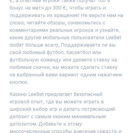
€, а опытные игроки также получат 100%
бонус на матч до 300 €, чтобы играть и
поддерживать их вращение! Не верьте нам на
слово; читайте обзоры, ознакомьтесь с
комментариями реальных игроков и узнайте,
какие другие мобильные пользователи LeeBet
любят больше всего. Поддерживаете ли вы
свой любимый футбол, баскетбол или
футбольную команду или делаете ставку на
любимые скачки, вы можете сделать ставку
на выбранный вами вариант одним нажатием
кнопки.
Казино LeeBet предлагает безопасный
игровой опыт, где вы можете играть в
широкий выбор игр и делать потрясающий
депозит с самым низким минимальным
депозитом. Добавьте к этому
многочисленные способы внесения средств и