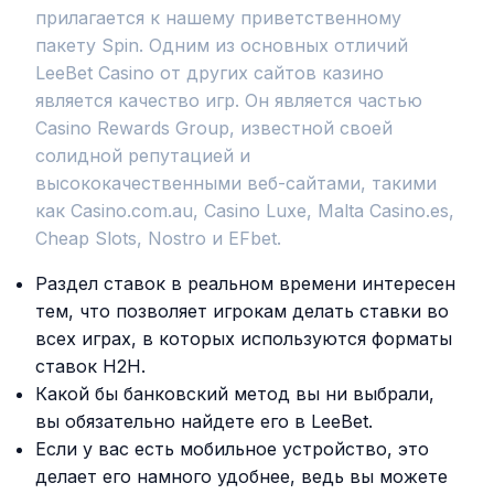
прилагается к нашему приветственному
пакету Spin. Одним из основных отличий
LeeBet Casino от других сайтов казино
является качество игр. Он является частью
Casino Rewards Group, известной своей
солидной репутацией и
высококачественными веб-сайтами, такими
как Casino.com.au, Casino Luxe, Malta Casino.es,
Cheap Slots, Nostro и EFbet.
Раздел ставок в реальном времени интересен
тем, что позволяет игрокам делать ставки во
всех играх, в которых используются форматы
ставок H2H.
Какой бы банковский метод вы ни выбрали,
вы обязательно найдете его в LeeBet.
Если у вас есть мобильное устройство, это
делает его намного удобнее, ведь вы можете