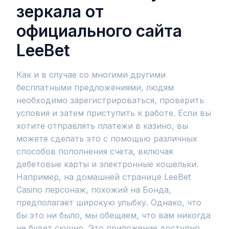
зеркала от
официального сайта
LeeBet
Как и в случае со многими другими
бесплатными предложениями, людям
необходимо зарегистрироваться, проверить
условия и затем приступить к работе. Если вы
хотите отправлять платежи в казино, вы
можете сделать это с помощью различных
способов пополнения счета, включая
дебетовые карты и электронные кошельки.
Например, на домашней странице LeeBet
Casino персонаж, похожий на Бонда,
предполагает широкую улыбку. Однако, что
бы это ни было, мы обещаем, что вам никогда
не будет скучно. Это приложение доступно