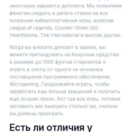
некоторые варианты депозита. Мы позволяем
фанатам следить и делать ставки на все
основные киберспортивные игры, включая
League of Legends, Counter-Strike: GO,
Hearthstone, The International и многие другие.
Когда вы вносите депозит в казино, вы
можете претендовать на бонусные средства
в размере до 1000 фунтов стерлингов и
играть в слоты от одного из основных
поставщиков программного обеспечения,
Microgaming. Продолжайте играть, чтобы
заработать еще больше вращений и получить
еще лучшие призы. Вот где все игры, готовые
заставить вас выиграть столько же, сколько
вы должны проиграть.
Есть ли отличия у