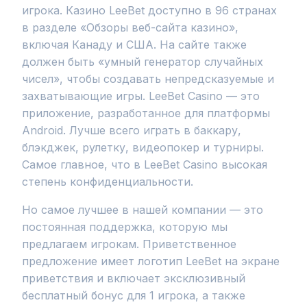
игрока. Казино LeeBet доступно в 96 странах
в разделе «Обзоры веб-сайта казино»,
включая Канаду и США. На сайте также
должен быть «умный генератор случайных
чисел», чтобы создавать непредсказуемые и
захватывающие игры. LeeBet Casino — это
приложение, разработанное для платформы
Android. Лучше всего играть в баккару,
блэкджек, рулетку, видеопокер и турниры.
Самое главное, что в LeeBet Casino высокая
степень конфиденциальности.
Но самое лучшее в нашей компании — это
постоянная поддержка, которую мы
предлагаем игрокам. Приветственное
предложение имеет логотип LeeBet на экране
приветствия и включает эксклюзивный
бесплатный бонус для 1 игрока, а также