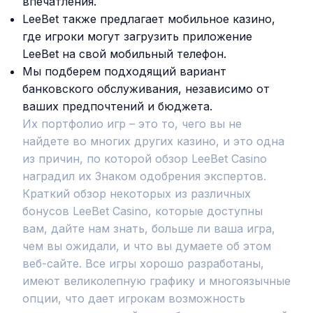
впечатления.
LeeBet также предлагает мобильное казино,
где игроки могут загрузить приложение
LeeBet на свой мобильный телефон.
Мы подберем подходящий вариант
банковского обслуживания, независимо от
ваших предпочтений и бюджета.
Их портфолио игр – это то, чего вы не
найдете во многих других казино, и это одна
из причин, по которой обзор LeeBet Casino
наградил их Знаком одобрения экспертов.
Краткий обзор некоторых из различных
бонусов LeeBet Casino, которые доступны
вам, дайте нам знать, больше ли ваша игра,
чем вы ожидали, и что вы думаете об этом
веб-сайте. Все игры хорошо разработаны,
имеют великолепную графику и многоязычные
опции, что дает игрокам возможность