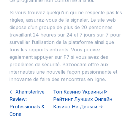
ce programme non conforme à la loi.
Si vous trouvez quelqu’un qui ne respecte pas les
règles, assurez-vous de le signaler. Le site web
dispose d’un groupe de plus de 20 personnes
travaillant 24 heures sur 24 et 7 jours sur 7 pour
surveiller l’utilisation de la plateforme ainsi que
tous les rapports entrants. Vous pouvez
également appuyer sur F7 si vous avez des
problèmes de sécurité. Bazoocam offre aux
internautes une nouvelle façon passionnante et
innovante de faire des rencontres en ligne.
← Xhamsterlive
Топ Казино Украины ᐈ
Review:
Рейтинг Лучших Онлайн
Professionals &
Казино На Деньги →
Cons