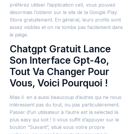
préférez utiliser l’application cell, vous pouvez
désormais l’obtenir sur le site de la Google Play
Store gratuitement. En général, leurs profils sont
assez visibles et on ne tombe pas facilement dans
le piège.
Chatgpt Gratuit Lance
Son Interface Gpt-4o,
Tout Va Changer Pour
Vous, Voici Pourquoi !
Mais il en a aussi beaucoup d’autres qui ne nous
intéressent pas du tout, ou pas particulièrement.
Passer d’un utilisateur à l’autre est la selected la
plus easy qui soit ! Il vous suffit d’appuyer sur le
bouton “Suivant”, situé sous votre propre