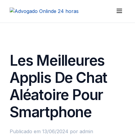
Les Meilleures
Applis De Chat
Aléatoire Pour
Smartphone
Publicado em 13/06/2024
por admin