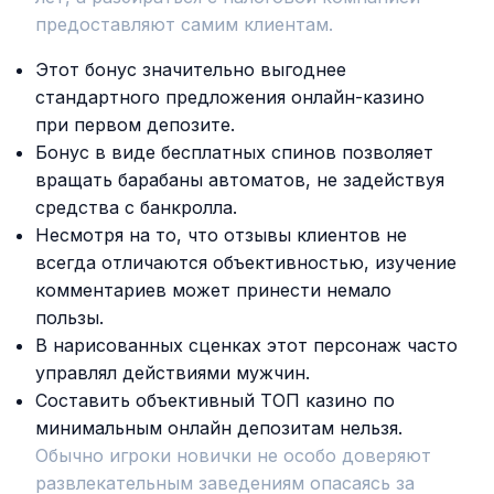
предоставляют самим клиентам.
Этот бонус значительно выгоднее
стандартного предложения онлайн-казино
при первом депозите.
Бонус в виде бесплатных спинов позволяет
вращать барабаны автоматов, не задействуя
средства с банкролла.
Несмотря на то, что отзывы клиентов не
всегда отличаются объективностью, изучение
комментариев может принести немало
пользы.
В нарисованных сценках этот персонаж часто
управлял действиями мужчин.
Составить объективный ТОП казино по
минимальным онлайн депозитам нельзя.
Обычно игроки новички не особо доверяют
развлекательным заведениям опасаясь за