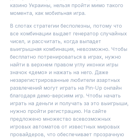
казино Украины, нельзя пройти мимо такого
момента, как мобильная игра.
В слотах стратегии бесполезны, потому что
все комбинации выдает генератор случайных
чисел, и рассчитать, когда выпадет
выигрышная комбинация, невозможно. Чтобы
бесплатно потренироваться в играх, нужно
найти в верхнем правом углу иконки игры
значок «демо» и нажать на него. Даже
незарегистрированные любители азартных
развлечений могут играть на Pin-Up онлайн
благодаря демо-версиям игр. Чтобы начать
играть на деньги и получать за это выигрыши,
нужно пройти регистрацию. На сайте
предложено множество всевозможных
игровых автоматов от известных мировых
провайдеров, что обеспечивает прозрачную