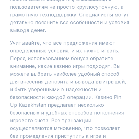
пользователям не просто круглосуточную, а
грамотную техподдержку. Специалисты могут
детально пояснить все особенности и условия
вывода денег.
Учитывайте, что все предложения имеют
определенные условия, и их нужно играть.
Перед использованием бонуса обратите
внимание, какие казино игры подходят. Вы
можете выбрать наиболее удобный способ
для внесения депозита и вывода выигрышей,
и быть уверенными в надежности и
безопасности каждой операции. Казино Pin
Up Kazakhstan предлагает несколько
безопасных и удобных способов пополнения
игрового счета. Все транзакции
осуществляются мгновенно, что позволяет
без промедления приступить к игре и