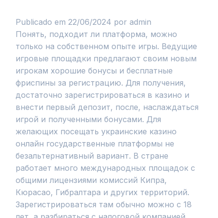
Publicado em 22/06/2024
por admin
Понять, подходит ли платформа, можно
только на собственном опыте игры. Ведущие
игровые площадки предлагают своим новым
игрокам хорошие бонусы и бесплатные
фриспины за регистрацию. Для получения,
достаточно зарегистрироваться в казино и
внести первый депозит, после, наслаждаться
игрой и полученными бонусами. Для
желающих посещать украинские казино
онлайн государственные платформы не
безальтернативный вариант. В стране
работает много международных площадок с
общими лицензиями комиссий Кипра,
Кюрасао, Гибралтара и других территорий.
Зарегистрироваться там обычно можно с 18
лет, а разбираться с налоговой компанией