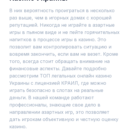
В них вероятность проиграться в несколько
раз выше, чем в игорных домах с хорошей
репутацией. Никогда не играйте в азартные
игры в пьяном виде и не пейте горячительных
напитков в процессе игры в казино. Это
позволит вам контролировать ситуацию и
вовремя закончить, если вам не везет. Кроме
того, всегда стоит обращать внимание на
финансовые аспекты. Давайте подробно
рассмотрим ТОП легальных онлайн казино
Украины с лицензией КРАИЛ, где можно
играть безопасно в слотах на реальные
деньги. В нашей команде работают
профессионалы, знающие свое дело в
направлении азартных игр, это позволяет
дать игрокам объективную и честную оценку
казино.