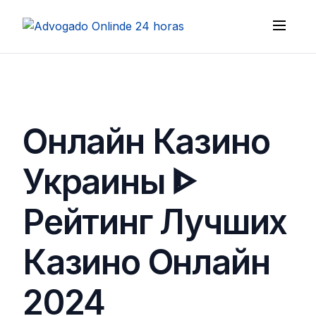
Онлайн Казино
Украины ᐈ
Рейтинг Лучших
Казино Онлайн
2024