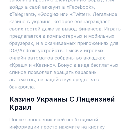
войдя в свой аккаунт в «Facebook»,
«Telegram», «Google» или «Twitter». Легальное
казино в украине, которое вознаграждает
своих гостей даже за вывод финансов. Играть
предлагается в компьютерных и мобильных
браузерах, и в скачиваемых приложениях для
IOS/Android устройств. Тысячи игровых
онлайн автоматов собраны во вкладках
«Краш» и «Казино». Бонус в виде бесплатных
спинов позволяет вращать барабаны
автоматов, не задействуя средства с
банкролла.
Казино Украины С Лицензией
Краил
После заполнения всей необходимой
информации просто нажмите на кнопку