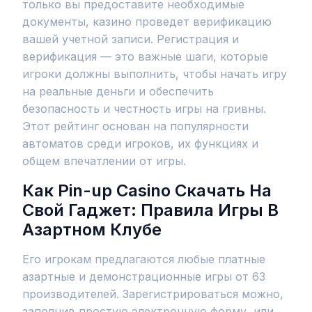
только вы предоставите необходимые
документы, казино проведет верификацию
вашей учетной записи. Регистрация и
верификация — это важные шаги, которые
игроки должны выполнить, чтобы начать игру
на реальные деньги и обеспечить
безопасность и честность игры на гривны.
Этот рейтинг основан на популярности
автоматов среди игроков, их функциях и
общем впечатлении от игры.
Как Pin-up Casino Скачать На
Свой Гаджет: Правила Игры В
Азартном Клубе
Его игрокам предлагаются любые платные
азартные и демонстрационные игры от 63
производителей. Зарегистрироваться можно,
заполнив простую электронную форму, или