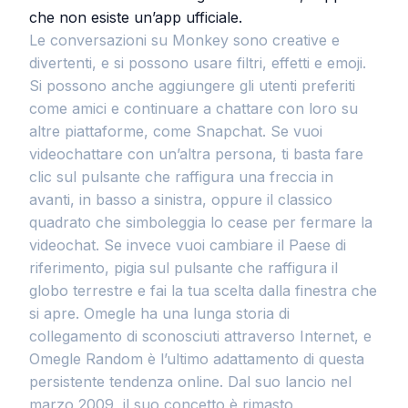
che non esiste un’app ufficiale.
Le conversazioni su Monkey sono creative e
divertenti, e si possono usare filtri, effetti e emoji.
Si possono anche aggiungere gli utenti preferiti
come amici e continuare a chattare con loro su
altre piattaforme, come Snapchat. Se vuoi
videochattare con un’altra persona, ti basta fare
clic sul pulsante che raffigura una freccia in
avanti, in basso a sinistra, oppure il classico
quadrato che simboleggia lo cease per fermare la
videochat. Se invece vuoi cambiare il Paese di
riferimento, pigia sul pulsante che raffigura il
globo terrestre e fai la tua scelta dalla finestra che
si apre. Omegle ha una lunga storia di
collegamento di sconosciuti attraverso Internet, e
Omegle Random è l’ultimo adattamento di questa
persistente tendenza online. Dal suo lancio nel
marzo 2009, il suo concetto è rimasto