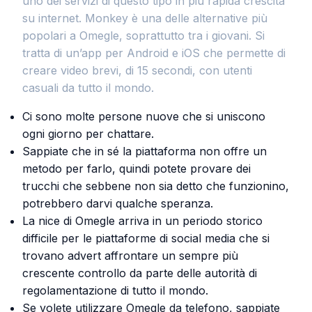
uno dei servizi di questo tipo in più rapida crescita
su internet. Monkey è una delle alternative più
popolari a Omegle, soprattutto tra i giovani. Si
tratta di un’app per Android e iOS che permette di
creare video brevi, di 15 secondi, con utenti
casuali da tutto il mondo.
Ci sono molte persone nuove che si uniscono
ogni giorno per chattare.
Sappiate che in sé la piattaforma non offre un
metodo per farlo, quindi potete provare dei
trucchi che sebbene non sia detto che funzionino,
potrebbero darvi qualche speranza.
La nice di Omegle arriva in un periodo storico
difficile per le piattaforme di social media che si
trovano advert affrontare un sempre più
crescente controllo da parte delle autorità di
regolamentazione di tutto il mondo.
Se volete utilizzare Omegle da telefono, sappiate