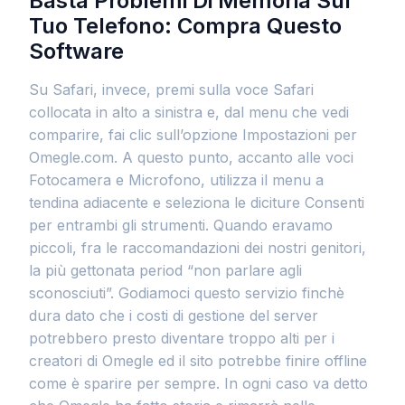
Basta Problemi Di Memoria Sul
Tuo Telefono: Compra Questo
Software
Su Safari, invece, premi sulla voce Safari
collocata in alto a sinistra e, dal menu che vedi
comparire, fai clic sull’opzione Impostazioni per
Omegle.com. A questo punto, accanto alle voci
Fotocamera e Microfono, utilizza il menu a
tendina adiacente e seleziona le diciture Consenti
per entrambi gli strumenti. Quando eravamo
piccoli, fra le raccomandazioni dei nostri genitori,
la più gettonata period “non parlare agli
sconosciuti”. Godiamoci questo servizio finchè
dura dato che i costi di gestione del server
potrebbero presto diventare troppo alti per i
creatori di Omegle ed il sito potrebbe finire offline
come è sparire per sempre. In ogni caso va detto