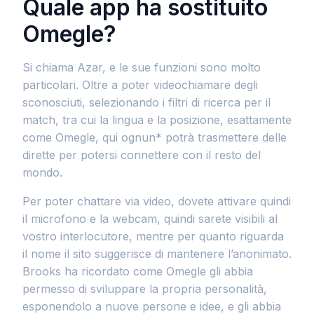
Quale app ha sostituito
Omegle?
Si chiama Azar, e le sue funzioni sono molto
particolari. Oltre a poter videochiamare degli
sconosciuti, selezionando i filtri di ricerca per il
match, tra cui la lingua e la posizione, esattamente
come Omegle, qui ognun* potrà trasmettere delle
dirette per potersi connettere con il resto del
mondo.
Per poter chattare via video, dovete attivare quindi
il microfono e la webcam, quindi sarete visibili al
vostro interlocutore, mentre per quanto riguarda
il nome il sito suggerisce di mantenere l’anonimato.
Brooks ha ricordato come Omegle gli abbia
permesso di sviluppare la propria personalità,
esponendolo a nuove persone e idee, e gli abbia