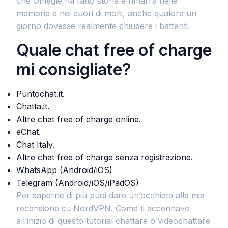
che Omegle ha fatto storia e rimarrà nelle
memorie e nei cuori di molti, anche qualora un
giorno dovesse realmente chiudere i battenti.
Quale chat free of charge
mi consigliate?
Puntochat.it.
Chatta.it.
Altre chat free of charge online.
eChat.
Chat Italy.
Altre chat free of charge senza registrazione.
WhatsApp (Android/iOS)
Telegram (Android/iOS/iPadOS)
Per saperne di più puoi dare un’occhiata alla mia
recensione su NordVPN. Come ti accennavo
all’inizio di questo tutorial chattare o videochattare