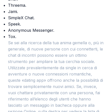
Threema.
Jami.
SimpleX Chat.
Speek.
Anonymous Messenger.
Tox.
Se sei alla ricerca della tua anima gemella o, più in
generale, di nuove persone con cui connetterti, le
chat di incontri possono essere un ottimo
strumento per ampliare la tua cerchia sociale.
Utilizzate prevalentemente da single in cerca di
avventure o nuove connessioni romantiche,
queste «dating app» offrono anche la possibilità di
trovare semplicemente nuovi amici. Se, invece,
vuoi chattare privatamente con una persona, fai
riferimento all’elenco degli utenti che hanno
lasciato un messaggio in bacheca oppure alla
sezione Online, sulla destra per vedere la lista di