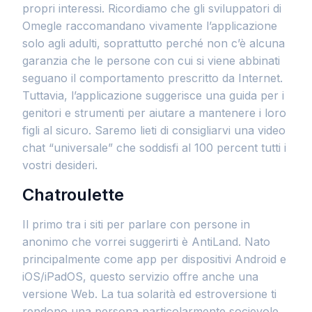
propri interessi. Ricordiamo che gli sviluppatori di
Omegle raccomandano vivamente l’applicazione
solo agli adulti, soprattutto perché non c’è alcuna
garanzia che le persone con cui si viene abbinati
seguano il comportamento prescritto da Internet.
Tuttavia, l’applicazione suggerisce una guida per i
genitori e strumenti per aiutare a mantenere i loro
figli al sicuro. Saremo lieti di consigliarvi una video
chat “universale” che soddisfi al 100 percent tutti i
vostri desideri.
Chatroulette
Il primo tra i siti per parlare con persone in
anonimo che vorrei suggerirti è AntiLand. Nato
principalmente come app per dispositivi Android e
iOS/iPadOS, questo servizio offre anche una
versione Web. La tua solarità ed estroversione ti
rendono una persona particolarmente socievole,