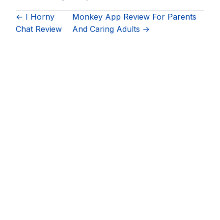
← I Horny
Monkey App Review For Parents
Chat Review
And Caring Adults →