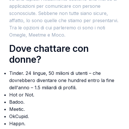
applicazioni per comunicare con persone
sconosciute. Sebbene non tutte siano sicure,
affatto, lo sono quelle che stiamo per presentarvi.
Tra le opzioni di cui parleremo ci sono i noti
Omegle, Meetme e Moco.
Dove chattare con
donne?
Tinder. 24 lingue, 50 milioni di utenti – che
dovrebbero diventare one hundred entro la fine
dell'anno – 1.5 miliardi di profili.
Hot or Not.
Badoo.
Meetic.
OkCupid.
Happn.