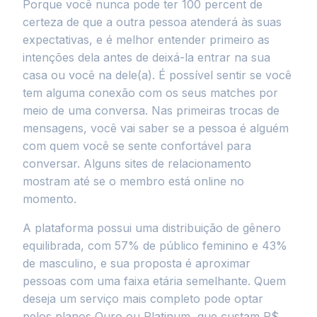
Porque você nunca pode ter 100 percent de
certeza de que a outra pessoa atenderá às suas
expectativas, e é melhor entender primeiro as
intenções dela antes de deixá-la entrar na sua
casa ou você na dele(a). É possível sentir se você
tem alguma conexão com os seus matches por
meio de uma conversa. Nas primeiras trocas de
mensagens, você vai saber se a pessoa é alguém
com quem você se sente confortável para
conversar. Alguns sites de relacionamento
mostram até se o membro está online no
momento.
A plataforma possui uma distribuição de gênero
equilibrada, com 57% de público feminino e 43%
de masculino, e sua proposta é aproximar
pessoas com uma faixa etária semelhante. Quem
deseja um serviço mais completo pode optar
pelos planos Ouro ou Platinum, que custam R$