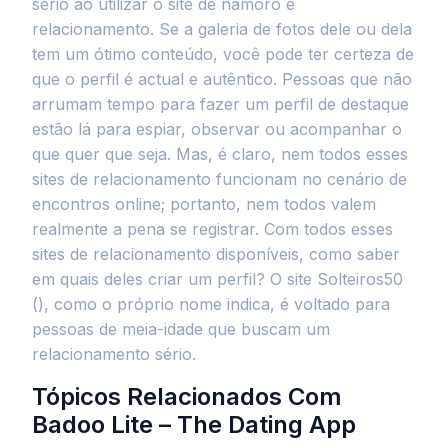
sério ao utilizar o site de namoro e
relacionamento. Se a galeria de fotos dele ou dela
tem um ótimo conteúdo, você pode ter certeza de
que o perfil é actual e autêntico. Pessoas que não
arrumam tempo para fazer um perfil de destaque
estão lá para espiar, observar ou acompanhar o
que quer que seja. Mas, é claro, nem todos esses
sites de relacionamento funcionam no cenário de
encontros online; portanto, nem todos valem
realmente a pena se registrar. Com todos esses
sites de relacionamento disponíveis, como saber
em quais deles criar um perfil? O site Solteiros50
(), como o próprio nome indica, é voltado para
pessoas de meia-idade que buscam um
relacionamento sério.
Tópicos Relacionados Com
Badoo Lite – The Dating App