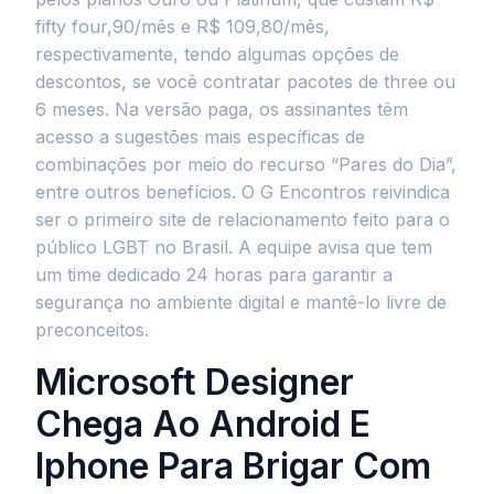
fifty four,90/mês e R$ 109,80/mês,
respectivamente, tendo algumas opções de
descontos, se você contratar pacotes de three ou
6 meses. Na versão paga, os assinantes têm
acesso a sugestões mais específicas de
combinações por meio do recurso “Pares do Dia”,
entre outros benefícios. O G Encontros reivindica
ser o primeiro site de relacionamento feito para o
público LGBT no Brasil. A equipe avisa que tem
um time dedicado 24 horas para garantir a
segurança no ambiente digital e mantê-lo livre de
preconceitos.
Microsoft Designer
Chega Ao Android E
Iphone Para Brigar Com