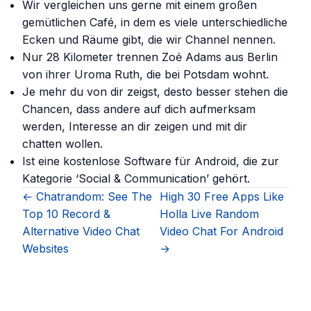
Wir vergleichen uns gerne mit einem großen
gemütlichen Café, in dem es viele unterschiedliche
Ecken und Räume gibt, die wir Channel nennen.
Nur 28 Kilo­meter trennen Zoė Adams aus Berlin
von ihrer Uroma Ruth, die bei Potsdam wohnt.
Je mehr du von dir zeigst, desto besser stehen die
Chancen, dass andere auf dich aufmerksam
werden, Interesse an dir zeigen und mit dir
chatten wollen.
Ist eine kostenlose Software für Android, die zur
Kategorie ‘Social & Communication’ gehört.
← Chatrandom: See The
High 30 Free Apps Like
Top 10 Record &
Holla Live Random
Alternative Video Chat
Video Chat For Android
Websites
→