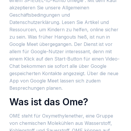
einem SPIEGEL-ID-Konto omegle . Mit dem Kauf
akzeptieren Sie unsere Allgemeinen
Geschäftsbedingungen und
Datenschutzerklärung. Lesen Sie Artikel und
Ressourcen, um Kindern zu helfen, online sicher
zu sein. Was früher Hangouts hieß, ist nun in
Google Meet übergegangen. Der Dienst ist vor
allem für Google-Nutzer interessant, denn mit
einem Klick auf den Start-Button für einen Video-
Chat bekommen sie sofort alle über Google
gespeicherten Kontakte angezeigt. Über die neue
App von Google Meet lassen sich zudem
Besprechungen planen.
Was ist das Ome?
OME steht für Oxymethylenether, eine Gruppe
von chemischen Molekühlen aus Wasserstoff,
Kohlenstoff und Sauerstoff. OME können auf