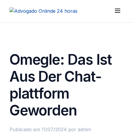
Omegle: Das Ist
Aus Der Chat-
plattform
Geworden
Publicado em 11/07/2024
por admin