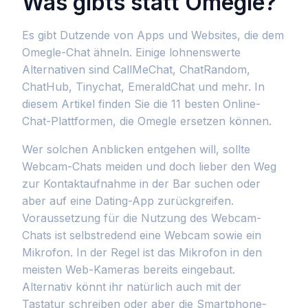
Was gibts statt Omegle?
Es gibt Dutzende von Apps und Websites, die dem
Omegle-Chat ähneln. Einige lohnenswerte
Alternativen sind CallMeChat, ChatRandom,
ChatHub, Tinychat, EmeraldChat und mehr. In
diesem Artikel finden Sie die 11 besten Online-
Chat-Plattformen, die Omegle ersetzen können.
Wer solchen Anblicken entgehen will, sollte
Webcam-Chats meiden und doch lieber den Weg
zur Kontaktaufnahme in der Bar suchen oder
aber auf eine Dating-App zurückgreifen.
Voraussetzung für die Nutzung des Webcam-
Chats ist selbstredend eine Webcam sowie ein
Mikrofon. In der Regel ist das Mikrofon in den
meisten Web-Kameras bereits eingebaut.
Alternativ könnt ihr natürlich auch mit der
Tastatur schreiben oder aber die Smartphone-