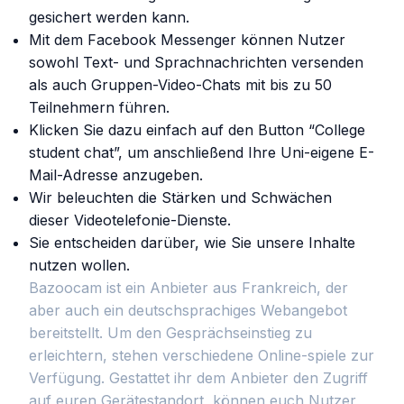
gesichert werden kann.
Mit dem Facebook Messenger können Nutzer
sowohl Text- und Sprachnachrichten versenden
als auch Gruppen-Video-Chats mit bis zu 50
Teilnehmern führen.
Klicken Sie dazu einfach auf den Button “College
student chat”, um anschließend Ihre Uni-eigene E-
Mail-Adresse anzugeben.
Wir beleuchten die Stärken und Schwächen
dieser Videotelefonie-Dienste.
Sie entscheiden darüber, wie Sie unsere Inhalte
nutzen wollen.
Bazoocam ist ein Anbieter aus Frankreich, der
aber auch ein deutschsprachiges Webangebot
bereitstellt. Um den Gesprächseinstieg zu
erleichtern, stehen verschiedene Online-spiele zur
Verfügung. Gestattet ihr dem Anbieter den Zugriff
auf euren Gerätestandort, können euch Nutzer