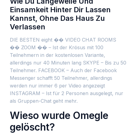
Wie Du Langeweile Und
Einsamkeit Hinter Dir Lassen
Kannst, Ohne Das Haus Zu
Verlassen
DIE BESTEN eight �� VIDEO CHAT ROOMS
�� ZOOM �� – Ist der Krösus mit 100
Teilnehmern in der kostenlosen Variante,
allerdings nur 40 Minuten lang SKYPE – Bis zu 50
Teilnehmer. FACEBOOK – Auch der Facebook
Messenger schafft 50 Teilnehmer, allerdings
werden nur immer 6 per Video angezeigt
INSTAGRAM – Ist für 2 Personen ausgelegt, nur
als Gruppen-Chat geht mehr.
Wieso wurde Omegle
gelöscht?