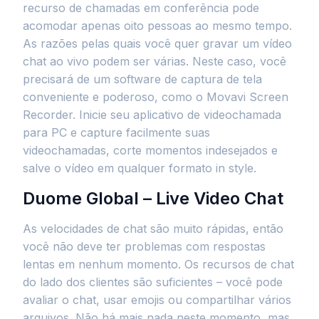
recurso de chamadas em conferência pode
acomodar apenas oito pessoas ao mesmo tempo.
As razões pelas quais você quer gravar um vídeo
chat ao vivo podem ser várias. Neste caso, você
precisará de um software de captura de tela
conveniente e poderoso, como o Movavi Screen
Recorder. Inicie seu aplicativo de videochamada
para PC e capture facilmente suas
videochamadas, corte momentos indesejados e
salve o vídeo em qualquer formato in style.
Duome Global – Live Video Chat
As velocidades de chat são muito rápidas, então
você não deve ter problemas com respostas
lentas em nenhum momento. Os recursos de chat
do lado dos clientes são suficientes – você pode
avaliar o chat, usar emojis ou compartilhar vários
arquivos. Não há mais nada neste momento, mas