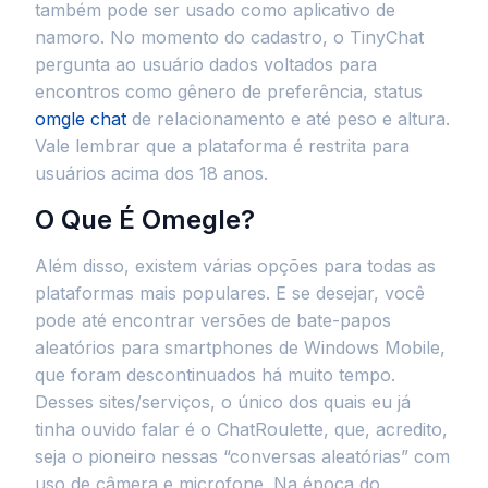
também pode ser usado como aplicativo de
namoro. No momento do cadastro, o TinyChat
pergunta ao usuário dados voltados para
encontros como gênero de preferência, status
omgle chat
de relacionamento e até peso e altura.
Vale lembrar que a plataforma é restrita para
usuários acima dos 18 anos.
O Que É Omegle?
Além disso, existem várias opções para todas as
plataformas mais populares. E se desejar, você
pode até encontrar versões de bate-papos
aleatórios para smartphones de Windows Mobile,
que foram descontinuados há muito tempo.
Desses sites/serviços, o único dos quais eu já
tinha ouvido falar é o ChatRoulette, que, acredito,
seja o pioneiro nessas “conversas aleatórias” com
uso de câmera e microfone. Na época do