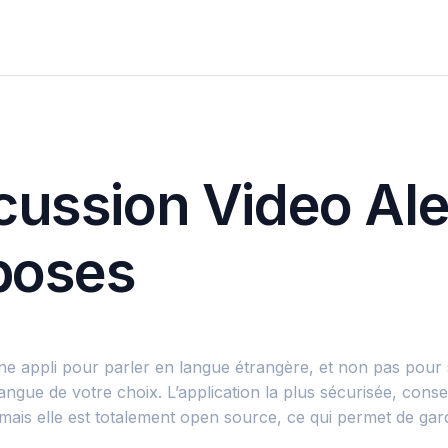
cussion Video Ale
rposes
 appli pour parler en langue étrangère, et non pas pour se
 langue de votre choix. L’application la plus sécurisée, c
mais elle est totalement open source, ce qui permet de gard