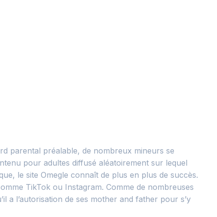
cord parental préalable, de nombreux mineurs se
ontenu pour adultes diffusé aléatoirement sur lequel
ique, le site Omegle connaît de plus en plus de succès.
eunes comme TikTok ou Instagram. Comme de nombreuses
’il a l’autorisation de ses mother and father pour s’y