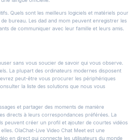
une langue officielle.
s. Quels sont les meilleurs logiciels et matériels pour
t de bureau. Les dad and mom peuvent enregistrer les
fants de communiquer avec leur famille et leurs amis.
user sans vous soucier de savoir qui vous observe.
ls. La plupart des ordinateurs modernes disposent
devrez peut-être vous procurer les périphériques
nsulter la liste des solutions que nous vous
messages et partager des moments de manière
es directs à leurs correspondances préférées. La
ils peuvent créer un profil et ajouter de courtes vidéos
ec elles. OlaChat-Live Video Chat Meet est une
idéo en direct qui connecte les utilisateurs du monde