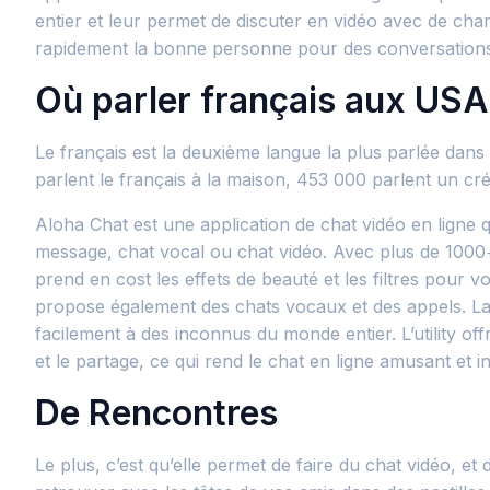
entier et leur permet de discuter en vidéo avec de cha
rapidement la bonne personne pour des conversations
Où parler français aux USA
Le français est la deuxième langue la plus parlée dans 
parlent le français à la maison, 453 000 parlent un créo
Aloha Chat est une application de chat vidéo en ligne
message, chat vocal ou chat vidéo. Avec plus de 1000+
prend en cost les effets de beauté et les filtres pour 
propose également des chats vocaux et des appels. La t
facilement à des inconnus du monde entier. L’utility offr
et le partage, ce qui rend le chat en ligne amusant et int
De Rencontres
Le plus, c’est qu’elle permet de faire du chat vidéo, e