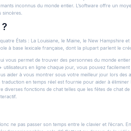
rmants inconnus du monde entier. L’software offre un moyen
 sincères.
 ?
quatre États : La Louisiane, le Maine, le New Hampshire et 
le à base lexicale française, dont la plupart parlent le créo
 qui vous permet de trouver des personnes du monde entier
 utilisateurs en ligne chaque jour, vous pouvez facilement
vous aider à vous montrer sous votre meilleur jour lors des
raduction en temps réel est fournie pour aider à éliminer l
e diverses fonctions de chat telles que les fêtes de chat de g
eractif.
t donc ne pas passer son temps entre le clavier et l’écran.