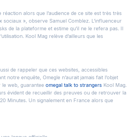
 réaction alors que l’audience de ce site est très très
éseaux sociaux », observe Samuel Comblez. L’influenceur
 de la plateforme et estime qu’il ne le refera pas. Il
tilisation. Kool Mag relève d’ailleurs que les
aussi de rappeler que ces websites, accessibles
nt notre enquête, Omegle n’aurait jamais fait l’objet
ur le web, guarantee
omegal talk to strangers
Kool Mag.
rs évident de recueillir des preuves ou de retrouver la
e 20 Minutes. Un signalement en France alors que