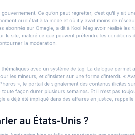
 gouvernement. Ce qu’on peut regretter, c’est qu’il y ait une
, au moment où il était à la mode et où il y avait moins de r
bonnés sur Omegle, a dit à Kool Mag avoir réalisé les risks
 le site, malgré ce que peuvent prétendre les conditions d’u
ontourner la modération.
 ou thématiques avec un système de tag. La dialogue permet 
our les mineurs, et d’insister sur une forme d’interdit. « Ava
aros », le portail de signalement des contenus illicites s
toute façon durer plusieurs semaines. Et il n’est pas toujou
e a déjà été impliqué dans des affaires en justice, rappell
arler au États-Unis ?