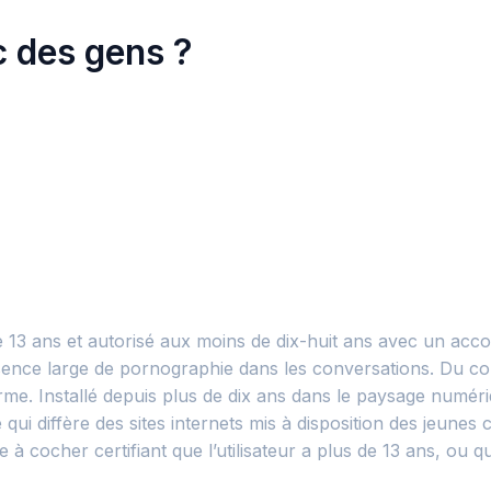
c des gens ?
de 13 ans et autorisé aux moins de dix-huit ans avec un ac
présence large de pornographie dans les conversations. Du c
orme. Installé depuis plus de dix ans dans le paysage numér
rme qui diffère des sites internets mis à disposition des j
à cocher certifiant que l’utilisateur a plus de 13 ans, ou qu