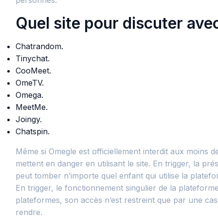
personnes.
Quel site pour discuter ave
Chatrandom.
Tinychat.
CooMeet.
OmeTV.
Omega.
MeetMe.
Joingy.
Chatspin.
Même si Omegle est officiellement interdit aux moins 
mettent en danger en utilisant le site. En trigger, la 
peut tomber n’importe quel enfant qui utilise la platef
En trigger, le fonctionnement singulier de la platefo
plateformes, son accès n’est restreint que par une case 
rendre.