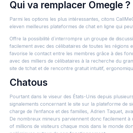
Qui va remplacer Omegle ?
Parmi les options les plus intéressantes, citons Call
eleven meilleures plateformes de chat en ligne qui pe
Offre la possibilité d`interrompre un groupe de discu
facilement avec des célibataires de toutes les régions e
favorise le contact entre les membres grâce à des fo
avec des milliers de célibataires à la recherche du g
site de tchat et de rencontre gratuit intuitif, ergonomiqu
Chatous
Pourtant dans le viseur des États-Unis depuis plusieu
signalements concernant le site sur la plateforme de si
charge de l’enfance et des familles, Adrien Taquet, avai
De nombreux mineurs parviennent donc facilement à util
of millions de visiteurs chaque mois dans le monde don