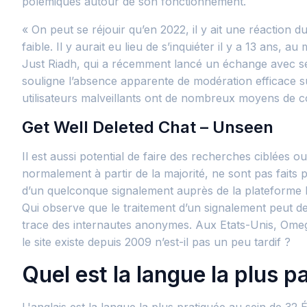
polémiques autour de son fonctionnement.
« On peut se réjouir qu’en 2022, il y ait une réaction du
faible. Il y aurait eu lieu de s’inquiéter il y a 13 ans
Just Riadh, qui a récemment lancé un échange avec ses a
souligne l’absence apparente de modération efficace sur
utilisateurs malveillants ont de nombreux moyens de c
Get Well Deleted Chat – Unseen
Il est aussi potential de faire des recherches ciblées
normalement à partir de la majorité, ne sont pas faits p
d’un quelconque signalement auprès de la plateforme Ph
Qui observe que le traitement d’un signalement peut de 
trace des internautes anonymes. Aux Etats-Unis, Omegl
le site existe depuis 2009 n’est-il pas un peu tardif ?
Quel est la langue la plus p