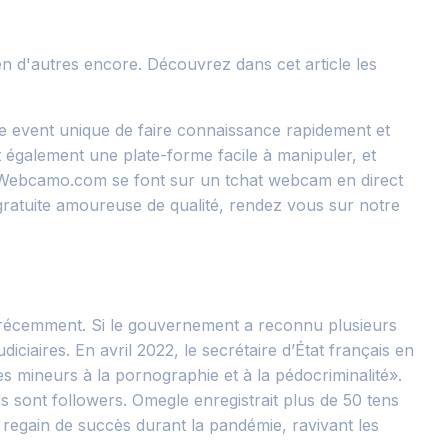
n d'autres encore. Découvrez dans cet article les
ne event unique de faire connaissance rapidement et
st également une plate-forme facile à manipuler, et
ur Webcamo.com se font sur un tchat webcam en direct
gratuite amoureuse de qualité, rendez vous sur notre
e récemment. Si le gouvernement a reconnu plusieurs
ciaires. En avril 2022, le secrétaire d’État français en
des mineurs à la pornographie et à la pédocriminalité».
s sont followers. Omegle enregistrait plus de 50 tens
 regain de succès durant la pandémie, ravivant les