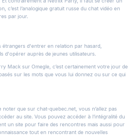
 Et contrairement à Netflix Party, il faut se créer un
n, c’est l’analogique gratuit russe du chat vidéo en
res par jour.
s étrangers d'entrer en relation par hasard,
 d'opérer auprès de jeunes utilisateurs.
arry Mack sur Omegle, c’est certainement votre jour de
 basés sur les mots que vous lui donnez ou sur ce qui
de noter que sur chat-quebec.net, vous n’allez pas
éder au site. Vous pouvez accéder à l’intégralité du
ent un site pour faire des rencontres mais aussi pour
 connaissance tout en rencontrant de nouvelles