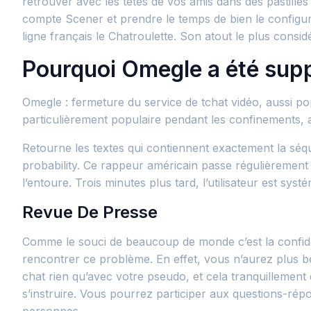
retrouver avec les têtes de vos amis dans des pastilles 
compte Scener et prendre le temps de bien le configurer
ligne français le Chatroulette. Son atout le plus consid
Pourquoi Omegle a été sup
Omegle : fermeture du service de tchat vidéo, aussi po
particulièrement populaire pendant les confinements, 
Retourne les textes qui contiennent exactement la séq
probability. Ce rappeur américain passe régulièrement 
l’entoure. Trois minutes plus tard, l’utilisateur est sy
Revue De Presse
Comme le souci de beaucoup de monde c’est la confident
rencontrer ce problème. En effet, vous n’aurez plus b
chat rien qu’avec votre pseudo, et cela tranquillement
s’instruire. Vous pourrez participer aux questions-rép