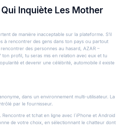
s Qui Inquiète Les Mother
tent de manière inacceptable sur la plateforme. S’il
hes à rencontrer des gens dans ton pays ou partout
de rencontrer des personnes au hasard, AZAR –
on profil, tu seras mis en relation avec eux et tu
arité et devenir une célébrité, automobile il existe
anonyme, dans un environnement multi-utilisateur. La
trôlé par le fournisseur.
. Rencontre et tchat en ligne avec l`iPhone et Android
sonne de votre choix, en sélectionnant le chatteur dont