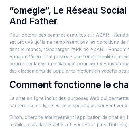
“omegle”, Le Réseau Social 
And Father
Pour obtenir des gemmes gratuites sur AZAR – Random V
est prouvé qu’ils ne remplissent pas les conditions de
dans le monde, télécharger l’APK de AZAR – Random Vi
Random Video Chat possède une fonctionnalité similaire
pourras entamer une dialogue pour mieux vous connaît
des classements de popularité mettant en vedette des 
Comment fonctionne le chat
Le chat en ligne inclut des purposes Web qui permett
conférence en ligne est plus spécifique, souvent vend
Sinon, cherche attentivement l’application de chat en l
mobile, avec des tablettes et iPad. Pour plus d’intimit