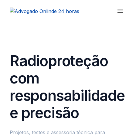
Radioproteção
com
responsabilidade
e precisão
Projetos, testes e assessoria técnica para