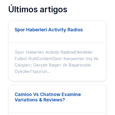
Últimos artigos
Spor Haberleri Activity Radios
Spor Haberleri Activity RadiosiEtkinlikler
Futbol RuhiContentSpor Kariyerinin Iniş Ve
Çıkışları:: Gerçek Başarı Ve Başarısızlık
Öyküleri"sporun...
Camloo Vs Chatnow Examine
Variations & Reviews?