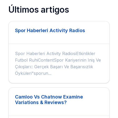
Últimos artigos
Spor Haberleri Activity Radios
Spor Haberleri Activity RadiosiEtkinlikler
Futbol RuhiContentSpor Kariyerinin Iniş Ve
Çıkışları:: Gerçek Başarı Ve Başarısızlık
Öyküleri"sporun...
Camloo Vs Chatnow Examine
Variations & Reviews?