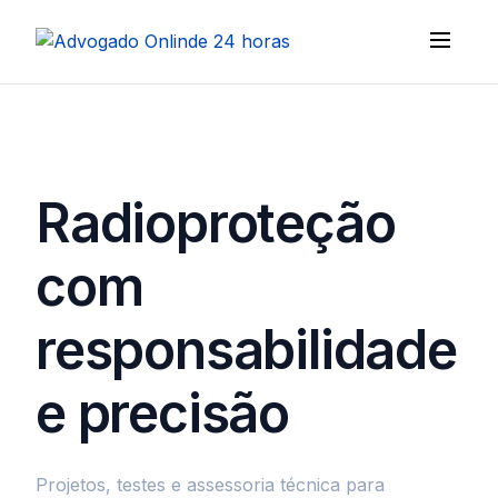
Radioproteção
com
responsabilidade
e precisão
Projetos, testes e assessoria técnica para