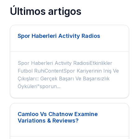
Últimos artigos
Spor Haberleri Activity Radios
Spor Haberleri Activity RadiosiEtkinlikler
Futbol RuhiContentSpor Kariyerinin Iniş Ve
Çıkışları:: Gerçek Başarı Ve Başarısızlık
Öyküleri"sporun...
Camloo Vs Chatnow Examine
Variations & Reviews?