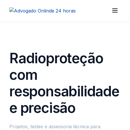
Radioproteção
com
responsabilidade
e precisão
Projetos, testes e assessoria técnica para