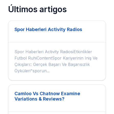
Últimos artigos
Spor Haberleri Activity Radios
Spor Haberleri Activity RadiosiEtkinlikler
Futbol RuhiContentSpor Kariyerinin Iniş Ve
Çıkışları:: Gerçek Başarı Ve Başarısızlık
Öyküleri"sporun...
Camloo Vs Chatnow Examine
Variations & Reviews?