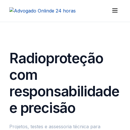
Radioproteção
com
responsabilidade
e precisão
Projetos, testes e assessoria técnica para