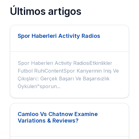
Últimos artigos
Spor Haberleri Activity Radios
Spor Haberleri Activity RadiosiEtkinlikler
Futbol RuhiContentSpor Kariyerinin Iniş Ve
Çıkışları:: Gerçek Başarı Ve Başarısızlık
Öyküleri"sporun...
Camloo Vs Chatnow Examine
Variations & Reviews?