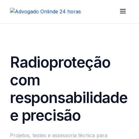
Radioproteção
com
responsabilidade
e precisão
Projetos, testes e assessoria técnica para