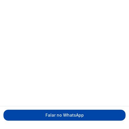
Falar no WhatsApp
Tecmed Radioproteção