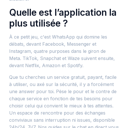
Quelle est l’application la
plus utilisée ?
À ce petit jeu, c'est WhatsApp qui domine les
débats, devant Facebook, Messenger et
Instagram, quatre purposes dans le giron de
Meta. TikTok, Snapchat et Waze suivent ensuite,
devant Netflix, Amazon et Spotify.
Que tu cherches un service gratuit, payant, facile
à utiliser, ou axé sur la sécurité, il y a forcément
une answer pour toi. Pèse le pour et le contre de
chaque service en fonction de tes besoins pour
choisir celui qui convient le mieux à tes attentes.
Un espace de rencontre pour des échanges
conviviaux sans interruption ni issues, disponible
24h/24, 7j/7. Nos guides sur le chat en direct vous