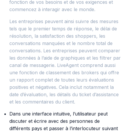
fonction de vos besoins et de vos exigences et
commencez à interagir avec le monde.
Les entreprises peuvent ainsi suivre des mesures
tels que le premier temps de réponse, le délai de
résolution, la satisfaction des shoppers, les
conversations manquées et le nombre total de
conversations. Les entreprises peuvent comparer
les données à l’aide de graphiques et les filtrer par
canal de messagerie. LiveAgent comprend aussi
une fonction de classement des brokers qui offre
un rapport complet de toutes leurs évaluations
positives et négatives. Cela inclut notamment la
date d’évaluation, les détails du ticket d’assistance
et les commentaires du client.
Dans une interface intuitive, l’utilisateur peut
discuter et écrire avec des personnes de
différents pays et passer à l’interlocuteur suivant