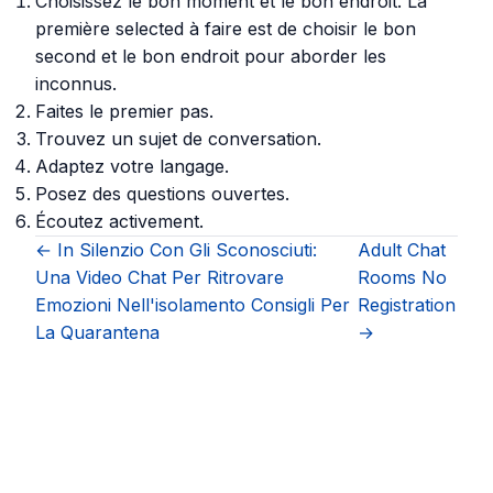
Choisissez le bon moment et le bon endroit. La
première selected à faire est de choisir le bon
second et le bon endroit pour aborder les
inconnus.
Faites le premier pas.
Trouvez un sujet de conversation.
Adaptez votre langage.
Posez des questions ouvertes.
Écoutez activement.
← In Silenzio Con Gli Sconosciuti:
Adult Chat
Una Video Chat Per Ritrovare
Rooms No
Emozioni Nell'isolamento Consigli Per
Registration
La Quarantena
→