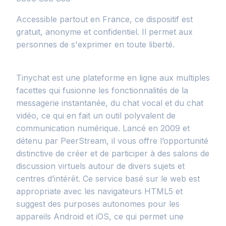
Accessible partout en France, ce dispositif est
gratuit, anonyme et confidentiel. Il permet aux
personnes de s'exprimer en toute liberté.
Tinychat est une plateforme en ligne aux multiples
facettes qui fusionne les fonctionnalités de la
messagerie instantanée, du chat vocal et du chat
vidéo, ce qui en fait un outil polyvalent de
communication numérique. Lancé en 2009 et
détenu par PeerStream, il vous offre l’opportunité
distinctive de créer et de participer à des salons de
discussion virtuels autour de divers sujets et
centres d’intérêt. Ce service basé sur le web est
appropriate avec les navigateurs HTML5 et
suggest des purposes autonomes pour les
appareils Android et iOS, ce qui permet une