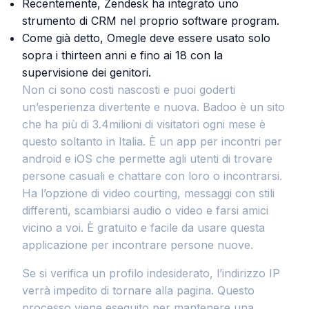
Recentemente, Zendesk ha integrato uno
strumento di CRM nel proprio software program.
Come già detto, Omegle deve essere usato solo
sopra i thirteen anni e fino ai 18 con la
supervisione dei genitori.
Non ci sono costi nascosti e puoi goderti
un’esperienza divertente e nuova. Badoo è un sito
che ha più di 3.4milioni di visitatori ogni mese è
questo soltanto in Italia. È un app per incontri per
android e iOS che permette agli utenti di trovare
persone casuali e chattare con loro o incontrarsi.
Ha l’opzione di video courting, messaggi con stili
differenti, scambiarsi audio o video e farsi amici
vicino a voi. È gratuito e facile da usare questa
applicazione per incontrare persone nuove.
Se si verifica un profilo indesiderato, l’indirizzo IP
verrà impedito di tornare alla pagina. Questo
processo viene eseguito per mantenere una