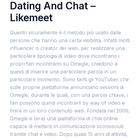
Dating And Chat –
Likemeet
Questo sicuramente è il metodo più usato dalle
persone che hanno una certa visibilità. Infatti molti
influencer o creator del web, per realizzare una
particolare tipologia di video dove incontrano i
propri fan incontrano su Omegle, chiedono a
questi di inserire una particolare parola in un
particolare momento. Sono tanti gli YouTuber che
sulle proprie piattaforme annunciano sessioni di
Omegle, durante le quali, con una parola chiave, i
fan possono quindi incontrarli by way of video e
finire in un loro contenuto web. Fondata nel 2009,
Omegle è (era) una piattaforma di chat online
capace di mettere in comunicazione sconosciuti
tramite chat e video. Dopo quasi 15 anni di attività,