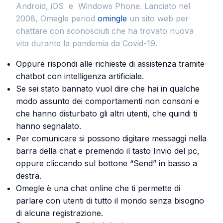
Android, iOS e Windows Phone. Lanciato nel
2008, Omegle period
omingle
un sito web per
chattare con sconosciuti che ha trovato nuova
vita durante la pandemia da Covid-19.
Oppure rispondi alle richieste di assistenza tramite
chatbot con intelligenza artificiale.
Se sei stato bannato vuol dire che hai in qualche
modo assunto dei comportamenti non consoni e
che hanno disturbato gli altri utenti, che quindi ti
hanno segnalato.
Per comunicare si possono digitare messaggi nella
barra della chat e premendo il tasto Invio del pc,
oppure cliccando sul bottone “Send” in basso a
destra.
Omegle è una chat online che ti permette di
parlare con utenti di tutto il mondo senza bisogno
di alcuna registrazione.