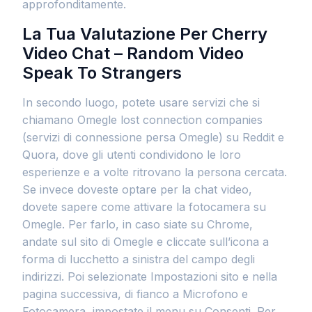
approfonditamente.
La Tua Valutazione Per Cherry
Video Chat – Random Video
Speak To Strangers
In secondo luogo, potete usare servizi che si
chiamano Omegle lost connection companies
(servizi di connessione persa Omegle) su Reddit e
Quora, dove gli utenti condividono le loro
esperienze e a volte ritrovano la persona cercata.
Se invece doveste optare per la chat video,
dovete sapere come attivare la fotocamera su
Omegle. Per farlo, in caso siate su Chrome,
andate sul sito di Omegle e cliccate sull’icona a
forma di lucchetto a sinistra del campo degli
indirizzi. Poi selezionate Impostazioni sito e nella
pagina successiva, di fianco a Microfono e
Fotocamera, impostate il menu su Consenti. Per