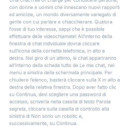
Una chat free of charge per conoscere persone,
con donne e uomini che innescano nuovi rapporti
ed amicizie, un mondo diversamente variegato di
gente con cui parlare e chiacchierare. Qualora
fosse di tuo interesse, sappi che è possibile
effettuare delle videochiamate! All’interno della
finestra di chat individuale dovrai cliccare
sull’icona della cornetta telefonica, in alto a
destra. Nel giro di un attimo, le chat appariranno
all’interno della scheda tutto de Le mie chat, nel
menu a sinistra della schermata principale. Per
chiudere l’elenco, basterà cliccare sulla X in alto a
destra della relativa finestra. Dopo aver fatto clic
su Continua, devi scegliere una password di
accesso, scriverla nella casella di testo Parola
segreta, cliccare sulla casella di controllo alla
sinistra di Non sono un robotic e,
successivamente, su Continua.