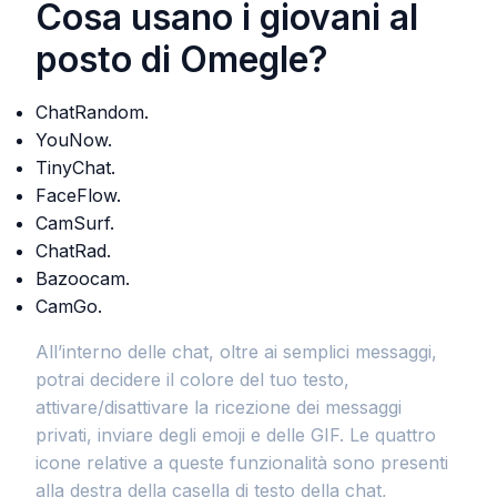
Cosa usano i giovani al
posto di Omegle?
ChatRandom.
YouNow.
TinyChat.
FaceFlow.
CamSurf.
ChatRad.
Bazoocam.
CamGo.
All’interno delle chat, oltre ai semplici messaggi,
potrai decidere il colore del tuo testo,
attivare/disattivare la ricezione dei messaggi
privati, inviare degli emoji e delle GIF. Le quattro
icone relative a queste funzionalità sono presenti
alla destra della casella di testo della chat,